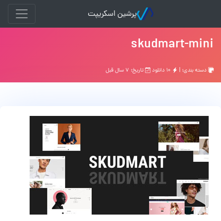
پرشین اسکریپت
skudmart-mini
دسته بندی: |
۱۰ دانلود
تاریخ: ۷ سال قبل