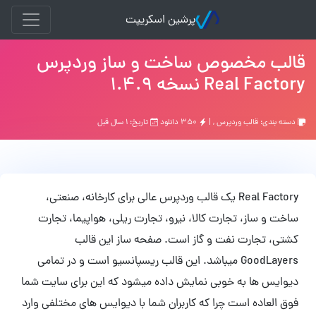
پرشین اسکریپت
قالب مخصوص ساخت و ساز وردپرس
Real Factory نسخه 1.4.9
دسته بندی:
قالب وردپرس
, |
۳۵۰ دانلود
تاریخ: ۱ سال قبل
Real Factory یک قالب وردپرس عالی برای کارخانه، صنعتی،
ساخت و ساز، تجارت کالا، نیرو، تجارت ریلی، هواپیما، تجارت
کشتی، تجارت نفت و گاز است. صفحه ساز این قالب
GoodLayers میباشد. این قالب ریسپانسیو است و در تمامی
دیوایس ها به خوبی نمایش داده میشود که این برای سایت شما
فوق العاده است چرا که کاربران شما با دیوایس های مختلفی وارد