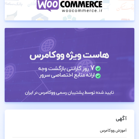
آگهی
آموزش ووکامرس