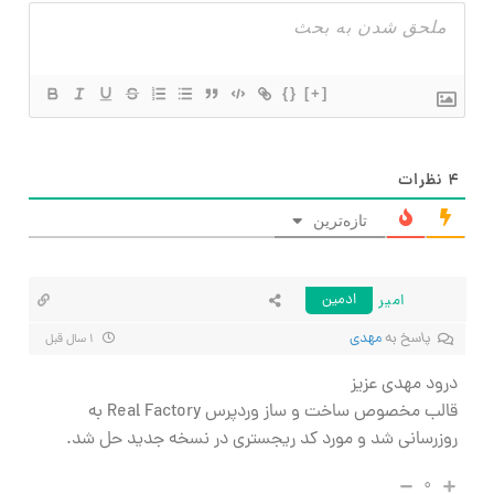
{}
[+]
۴
نظرات
تازه‌ترین
امیر
ادمین
پاسخ به
مهدی
۱ سال قبل
درود مهدی عزیز
قالب مخصوص ساخت و ساز وردپرس Real Factory به
روزرسانی شد و مورد کد ریجستری در نسخه جدید حل شد.
۰