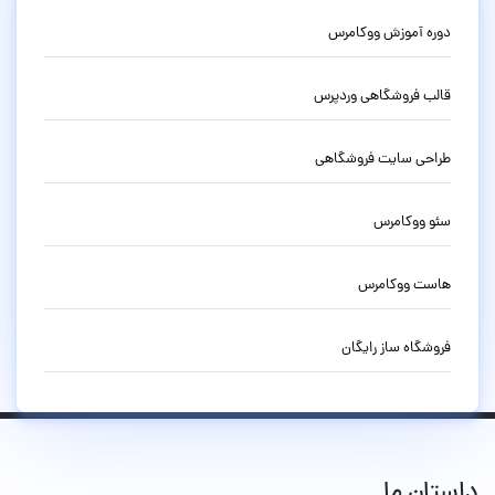
دوره آموزش ووکامرس
قالب فروشگاهی وردپرس
طراحی سایت فروشگاهی
سئو ووکامرس
هاست ووکامرس
فروشگاه ساز رایگان
داستان ما...