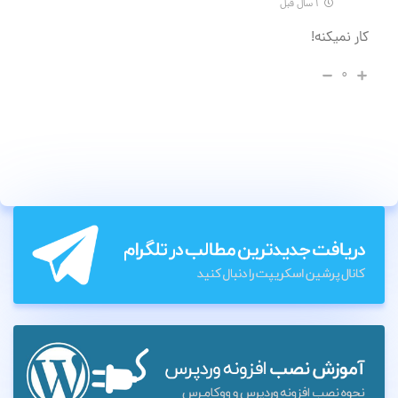
۱ سال قبل
کار نمیکنه!
۰