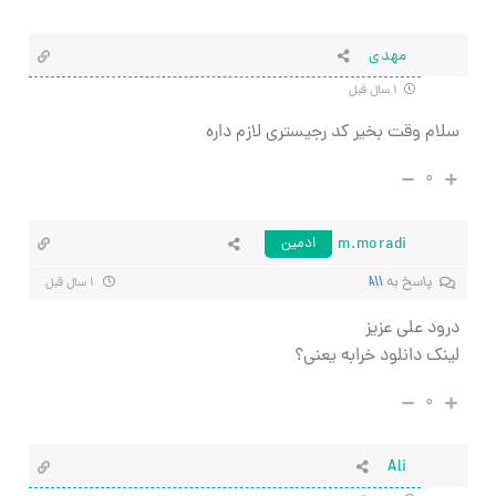
مهدی
۱ سال قبل
سلام وقت بخیر کد رجیستری لازم داره
۰
m.moradi
ادمین
پاسخ به
Ali
۱ سال قبل
درود علی عزیز
لینک دانلود خرابه یعنی؟
۰
Ali