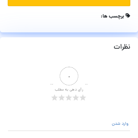
برچسب ها:
نظرات
۰
رأی دهی به مطلب
وارد شدن