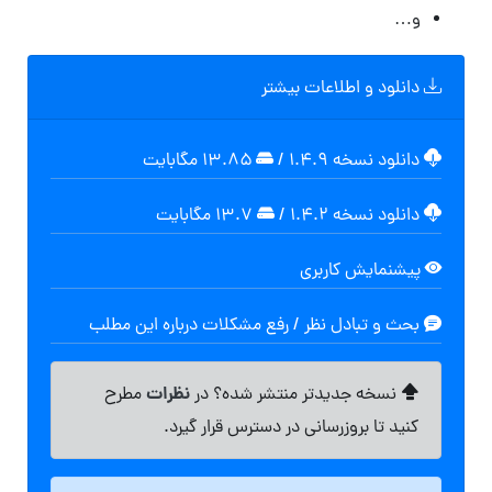
و…
دانلود و اطلاعات بیشتر
دانلود نسخه ۱.۴.۹
/
۱۳.۸۵ مگابايت
دانلود نسخه ۱.۴.۲
/
۱۳.۷ مگابایت
پیشنمایش کاربری
بحث و تبادل نظر / رفع مشکلات درباره این مطلب
نظرات
نسخه جدیدتر منتشر شده؟ در
مطرح
کنید تا بروزرسانی در دسترس قرار گیرد.