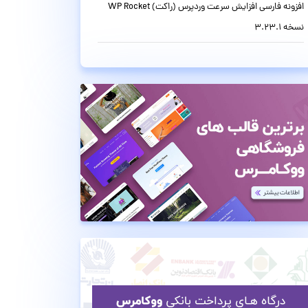
افزونه فارسی افزایش سرعت وردپرس (راکت) WP Rocket
نسخه 3.23.1