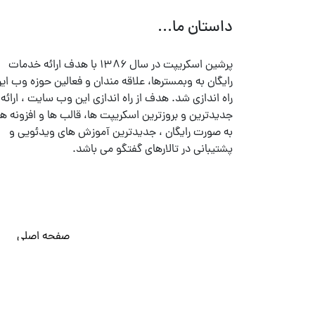
داستان ما...
پرشین اسکریپت در سال ۱۳۸۶ با هدف ارائه خدمات
رایگان به وبمسترها، علاقه مندان و فعالین حوزه وب ایر
راه اندازی شد. هدف از راه اندازی این وب سایت ، ارائه
جدیدترین و بروزترین اسکریپت ها، قالب ها و افزونه ها
به صورت رایگان ، جدیدترین آموزش های ویدئویی و
پشتیبانی در تالارهای گفتگو می باشد.
صفحه اصلی
© تمامی حقوق متعلق به
پرشین اسکریپت
می باشد . ۱۳۸۵ - ۱۴۰۰