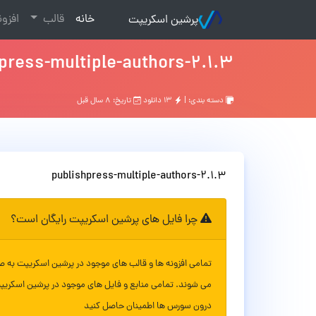
(current)
خانه
قالب
افزو
پرشین اسکریپت
press-multiple-authors-2.1.3
دسته بندی: |
۱۳ دانلود
تاریخ: ۸ سال قبل
publishpress-multiple-authors-2.1.3
چرا فایل های پرشین اسکریپت رایگان است؟
تمامی افزونه ها و قالب های موجود در پرشین اسکریپت به ص
می شوند. تمامی منابع و فایل های موجود در پرشین اسکریپ
درون سورس ها اطمینان حاصل کنید