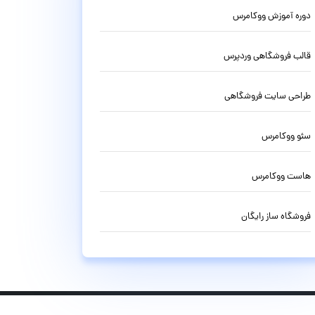
دوره آموزش ووکامرس
قالب فروشگاهی وردپرس
طراحی سایت فروشگاهی
سئو ووکامرس
هاست ووکامرس
فروشگاه ساز رایگان