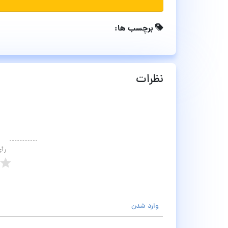
برچسب ها:
نظرات
رأ
وارد شدن