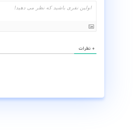
۰
نظرات