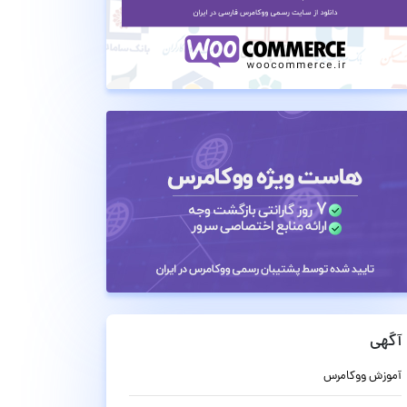
آگهی
آموزش ووکامرس