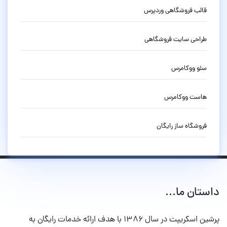
قالب فروشگاهی وردپرس
طراحی سایت فروشگاهی
سئو ووکامرس
هاست ووکامرس
فروشگاه ساز رایگان
داستان ما...
پرشین اسکریپت در سال ۱۳۸۶ با هدف ارائه خدمات رایگان به