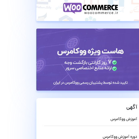
آگهی
آموزش ووکامرس
دوره آموزش ووکامرس