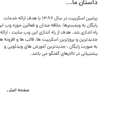
داستان ما...
پرشین اسکریپت در سال ۱۳۸۶ با هدف ارائه خدمات
رایگان به وبمسترها، علاقه مندان و فعالین حوزه وب ایر
راه اندازی شد. هدف از راه اندازی این وب سایت ، ارائه
جدیدترین و بروزترین اسکریپت ها، قالب ها و افزونه ها
به صورت رایگان ، جدیدترین آموزش های ویدئویی و
پشتیبانی در تالارهای گفتگو می باشد.
صفحه اصلی
© تمامی حقوق متعلق به
پرشین اسکریپت
می باشد . ۱۳۸۵ - ۱۴۰۰