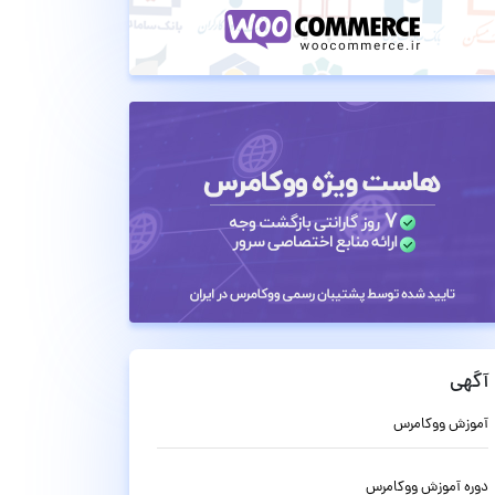
آگهی
آموزش ووکامرس
دوره آموزش ووکامرس