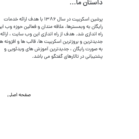
داستان ما...
پرشین اسکریپت در سال ۱۳۸۶ با هدف ارائه خدمات
رایگان به وبمسترها، علاقه مندان و فعالین حوزه وب ایر
راه اندازی شد. هدف از راه اندازی این وب سایت ، ارائه
جدیدترین و بروزترین اسکریپت ها، قالب ها و افزونه ها
به صورت رایگان ، جدیدترین آموزش های ویدئویی و
پشتیبانی در تالارهای گفتگو می باشد.
صفحه اصلی
© تمامی حقوق متعلق به
پرشین اسکریپت
می باشد . ۱۳۸۵ - ۱۴۰۰