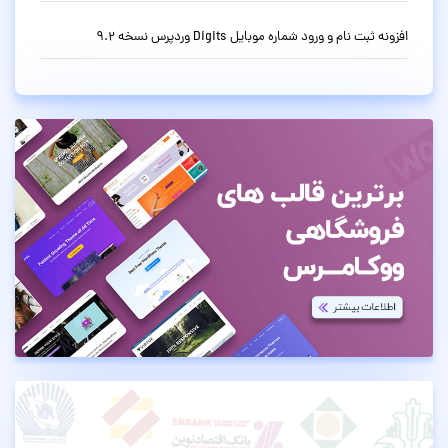
افزونه ثبت نام و ورود شماره موبایل Digits وردپرس نسخه 9.2