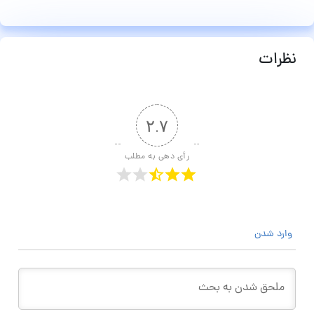
نظرات
۲.۷
رأی دهی به مطلب
وارد شدن