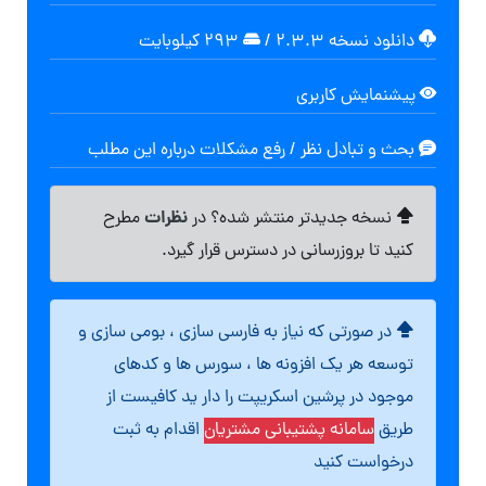
دانلود نسخه ۲.۳.۳
/
۲۹۳ کیلوبایت
پیشنمایش کاربری
بحث و تبادل نظر / رفع مشکلات درباره این مطلب
نظرات
نسخه جدیدتر منتشر شده؟ در
مطرح
کنید تا بروزرسانی در دسترس قرار گیرد.
در صورتی که نیاز به فارسی سازی ، بومی سازی و
توسعه هر یک افزونه ها ، سورس ها و کدهای
موجود در پرشین اسکریپت را دار ید کافیست از
طریق
سامانه پشتیبانی مشتریان
اقدام به ثبت
درخواست کنید