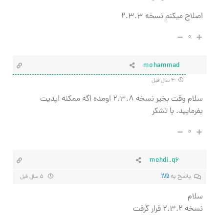
اصلاح میکنم نسخه ۲.۳.۳
۰
mohammad
۴ سال قبل
سلام وقت بخیر نسخه ۲.۳.۸ اومده اگه ممکنه اپدیت
بفرمایید. با تشکر
۰
mehdi.q6
پاسخ به
MID
۵ سال قبل
سلام
نسخه ۲.۳.۲ قرار گرفت