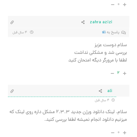
۰
zahra azizi
پاسخ به
ali
۴ سال قبل
سلام دوست عزیز
بررسی شد و مشکلی نداشت
لطفا با مرورگر دیگه امتحان کنید
۲
ali
۴ سال قبل
سلام. لینک دانلود ورژن جدید ۲.۳.۳ مشکل داره روی لینک که
میزنیم دانلود انجام نمیشه لطفا بررسی کنید.
۰