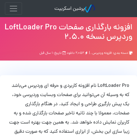
پرشین اسکریپت
افزونه بارگذاری صفحات LoftLoader Pro
وردپرس نسخه 2.5.0
دسته بندی:
افزونه وردپرس
, |
۲,۰۵۲ دانلود
تاریخ: ۱ سال قبل
LoftLoader Pro نام افزونه کاربردی و حرفه ای وردپرس می‌باشد
که به وسیله آن می‌توانید برای صفحات وبسایت وردپرسی خود،
یک پیش بارگیری طراحی و ایجاد کنید. در هنگام بارگذاری
صفحات، معمولا با چند ثانیه تاخیر صفحات بارگذاری شده و به
کاربران نمایش داده خواهد شد. به همین جهت بهتره است جهت
زیبا سازی این بخش، از ابزاری استفاده کنید که به صورت دقیق