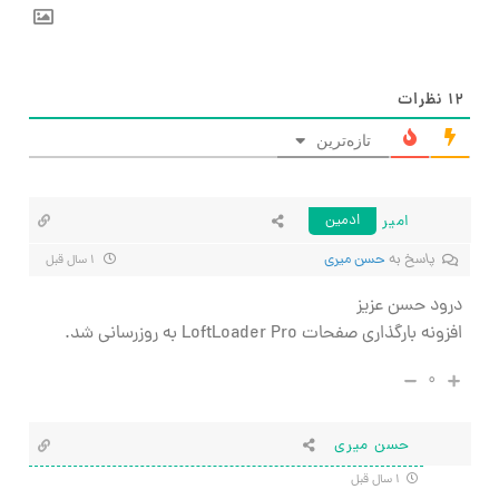
۱۲
نظرات
تازه‌ترین
امیر
ادمین
پاسخ به
حسن میری
۱ سال قبل
درود حسن عزیز
افزونه بارگذاری صفحات LoftLoader Pro به روزرسانی شد.
۰
حسن میری
۱ سال قبل