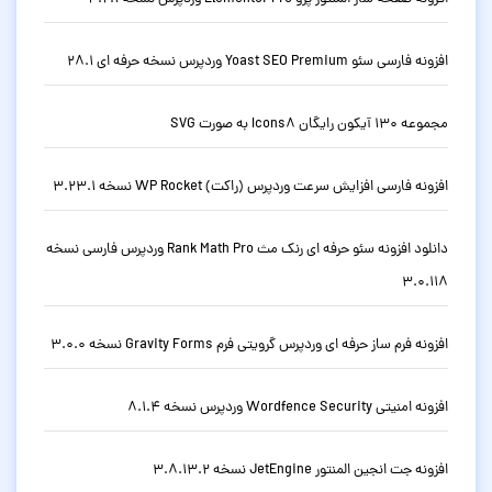
افزونه فارسی سئو Yoast SEO Premium وردپرس نسخه حرفه ای 28.1
مجموعه 130 آیکون رایگان Icons8 به صورت SVG
افزونه فارسی افزایش سرعت وردپرس (راکت) WP Rocket نسخه 3.23.1
دانلود افزونه سئو حرفه ای رنک مث Rank Math Pro وردپرس فارسی نسخه
3.0.118
افزونه فرم ساز حرفه ای وردپرس گرویتی فرم Gravity Forms نسخه 3.0.0
افزونه امنیتی Wordfence Security وردپرس نسخه 8.1.4
افزونه جت انجین المنتور JetEngine نسخه 3.8.13.2