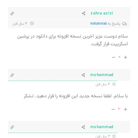
zahra azizi
پاسخ به
mohammad
۴ سال قبل
سلام دوست عزیز آخرین نسخه افزونه برای دانلود در پرشین
اسکریپت قرار گرفت.
۰
mohammad
۴ سال قبل
با سلام. لطفا نسخه جدید این افزونه را قرار دهید. تشکر
-۱
mohammad
۴ سال قبل