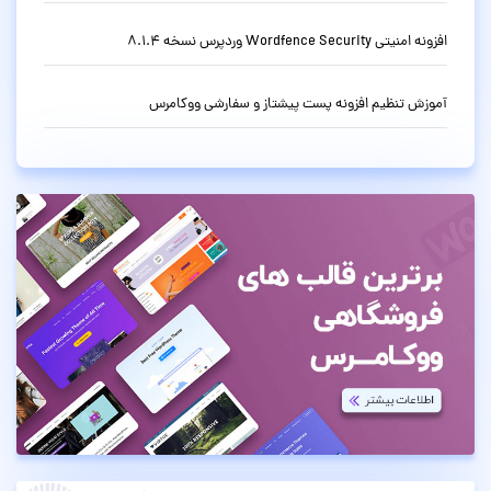
افزونه امنیتی Wordfence Security وردپرس نسخه 8.1.4
آموزش تنظیم افزونه پست پیشتاز و سفارشی ووکامرس