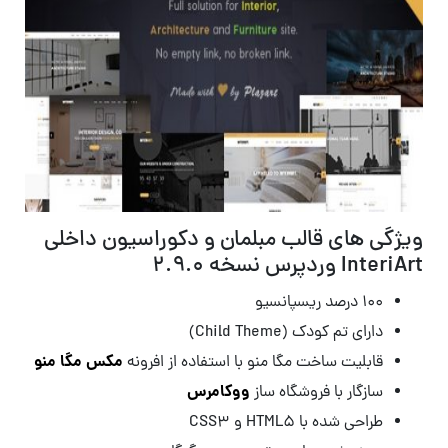
ویژگی های قالب مبلمان و دکوراسیون داخلی
InteriArt وردپرس نسخه 2.9.0
۱۰۰ درصد ریسپانسیو
دارای تم کودک (Child Theme)
مکس مگا منو
قابلیت ساخت مگا منو با استفاده از افرونه
ووکامرس
سازگار با فروشگاه ساز
طراحی شده با HTML5 و CSS3