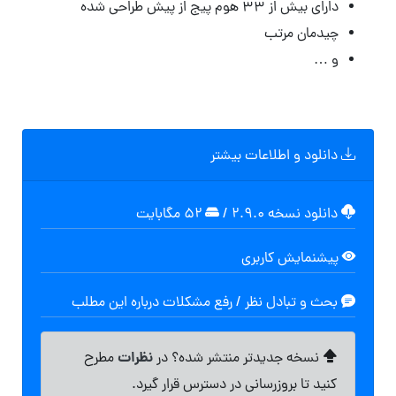
دارای بیش از ۳۳ هوم پیج از پیش طراحی شده
چیدمان مرتب
و …
دانلود و اطلاعات بیشتر
دانلود نسخه ۲.۹.۰
/
۵۲ مگابایت
پیشنمایش کاربری
بحث و تبادل نظر / رفع مشکلات درباره این مطلب
نظرات
نسخه جدیدتر منتشر شده؟ در
مطرح
کنید تا بروزرسانی در دسترس قرار گیرد.