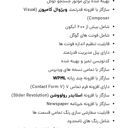
بهینه شده برای موتور جستجو گوگل
ویژوال کامپوزر
سازگار با افزونه قدرتمند
(Visual
Composer)
شامل بیش از ۶۰۰ آیکون
شامل فونت های گوگل
قابلیت تنظیم اندازه فونت ها
دارای پنل مدیریت قدرتمند
کدنویسی تمیز و بهینه شده
سازگار با تمامی نسخه های وردپرس
WPML
سازگار با افزونه چند زبانه
دارای افزونه فرم تماس 7 (Contact Form 7)
اسلایدر رولووشن
سازگار با افزونه
(Slider Revolution)
سازگار با افزونه خبرنامه Newspaper
قابلیت سفارشی سازی رنگ تمامی قسمت ها
شامل رنگ های نامحدود