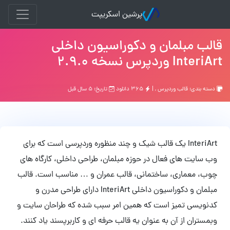
پرشین اسکریپت
قالب مبلمان و دکوراسیون داخلی
InteriArt وردپرس نسخه 2.9.0
دسته بندی:
قالب وردپرس
, |
۳۶۵ دانلود
تاریخ: ۵ سال قبل
InteriArt یک قالب شیک و چند منظوره وردپرسی است که برای
وب سایت های فعال در حوزه مبلمان، طراحی داخلی، کارگاه های
چوب، معماری، ساختمانی، قالب عمران و … مناسب است. قالب
مبلمان و دکوراسیون داخلی InteriArt دارای طراحی مدرن و
کدنویسی تمیز است که همین امر سبب شده که طراحان سایت و
وبمستران از آن به عنوان یه قالب حرفه ای و کاربرپسند یاد کنند.