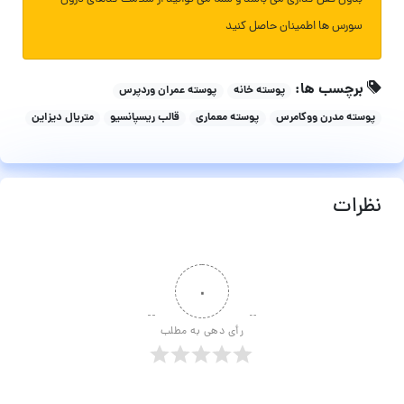
سورس ها اطمینان حاصل کنید
برچسب ها:
پوسته خانه
پوسته عمران وردپرس
پوسته مدرن ووکامرس
پوسته معماری
قالب ریسپانسیو
متریال دیزاین
نظرات
۰
رأی دهی به مطلب