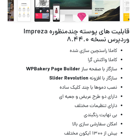
قابلیت های پوسته چندمنظوره Impreza
وردپرس نسخه
۸.۴۴.۰
کاملا راستچین سازی شده
کاملا واکنش گرا
WPBakery Page Builder
سازگار با صفحه ساز
Slider Revolution
سازگار با افزونه
نصب دموها با چند کلیک ساده
دارای دو طرح عریض و جعبه ای
دارای تنظیمات مختلف
بی نهایت رنگبندی
امکان سفارشی سازی بالا
بیش از ۱۳۰۰ آیکون مختلف