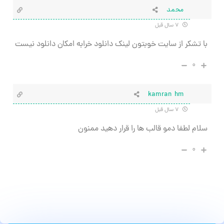
محمد
۷ سال قبل
با تشکر از سایت خوبتون لینک دانلود خرابه امکان دانلود نیست
۰
kamran hm
۷ سال قبل
سلام لطفا دمو قالب ها را قرار دهید ممنون
۰