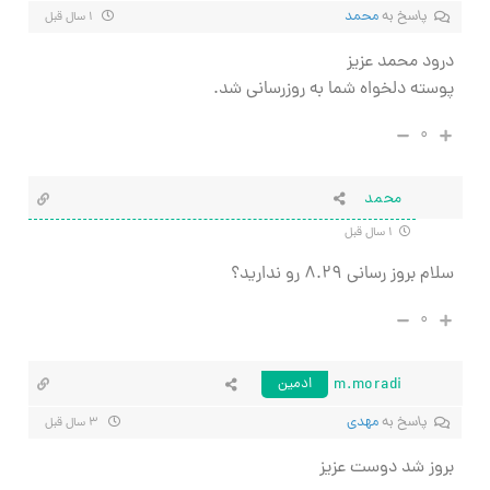
پاسخ به
محمد
۱ سال قبل
درود محمد عزیز
پوسته دلخواه شما به روزرسانی شد.
۰
محمد
۱ سال قبل
سلام بروز رسانی ۸.۲۹ رو ندارید؟
۰
m.moradi
ادمین
پاسخ به
مهدی
۳ سال قبل
بروز شد دوست عزیز