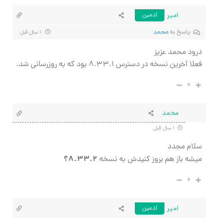
امیر
ادمین
پاسخ به
محمد
۱ سال قبل
درود محمد عزیز
فعلا آخرین نسخه در دسترس ۸.۳۳.۱ بود که به روزرسانی شد.
۰
محمد
۱ سال قبل
سلام مجدد
۸.۳۳.۲؟
میشه باز هم بروز کنیدش به نسخه
۰
امیر
ادمین