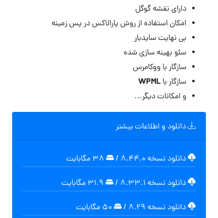
دارای نقشه گوگل
امکان استفاده از روش پارالاکس در پس زمینه
بی نهایت سایدبار
سئو بهینه سازی شده
سازگار با ووکامرس
WPML
سازگار با
و امکانات دیگر…
دانلود و اطلاعات بیشتر
دانلود نسخه ۸.۴۴.۰
/
۳۸ مگابایت
دانلود نسخه ۸.۳۳.۱
/
۳۱.۹ مگابايت
دانلود نسخه ۸.۲۹
/
۵۰ مگابایت