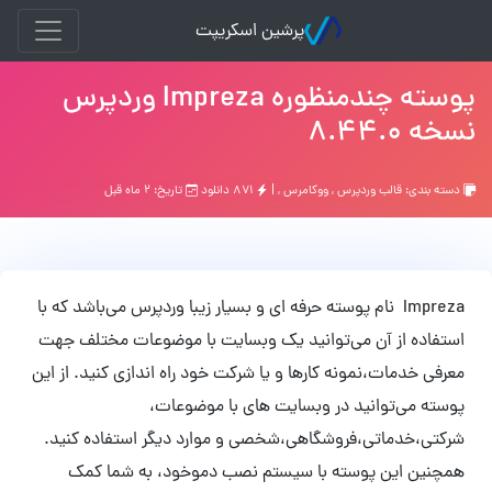
پرشین اسکریپت
پوسته چندمنظوره Impreza وردپرس
نسخه 8.44.0
دسته بندی:
قالب وردپرس
,
ووکامرس
, |
۸۷۱ دانلود
تاریخ: ۲ ماه قبل
Impreza نام پوسته حرفه ای و بسیار زیبا وردپرس می‌باشد که با
استفاده از آن می‌توانید یک وبسایت با موضوعات مختلف جهت
معرفی خدمات،نمونه کارها و یا شرکت خود راه اندازی کنید. از این
پوسته می‌توانید در وبسایت های با موضوعات،
شرکتی،خدماتی،فروشگاهی،شخصی و موارد دیگر استفاده کنید.
همچنین این پوسته با سیستم نصب دموخود، به شما کمک