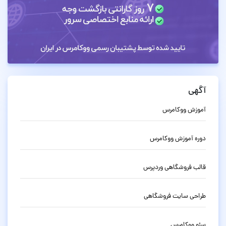
آگهی
آموزش ووکامرس
دوره آموزش ووکامرس
قالب فروشگاهی وردپرس
طراحی سایت فروشگاهی
سئو ووکامرس