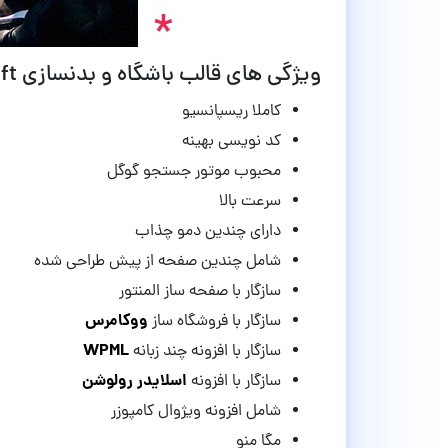
ویژگی های قالب باشگاه و بدنسازی Powerlift وردپرس نسخه 2.5
کاملا ریسپانسیو
کد نویسی بهینه
محبوب موتور جستجو گوگل
سرعت بالا
دارای چندین دمو چذاب
شامل چندین صفحه از پیش طراحی شده
سازگار با صفحه ساز المنتور
ووکامرس
سازگار با فروشگاه ساز
WPML
سازگار با افزونه چند زبانه
اسلایدر رولوشن
سازگار با افزونه
شامل افزونه ویژوال کامپوزر
مگا منو