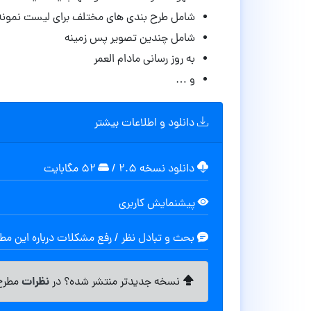
شامل طرح بندی های مختلف برای لیست نمونه 
شامل چندین تصویر پس زمینه
به روز رسانی مادام العمر
و …
دانلود و اطلاعات بیشتر
دانلود نسخه ۲.۵
/
۵۲ مگابایت
پیشنمایش کاربری
بحث و تبادل نظر / رفع مشکلات درباره این م
نظرات
نسخه جدیدتر منتشر شده؟ در
مطرح 