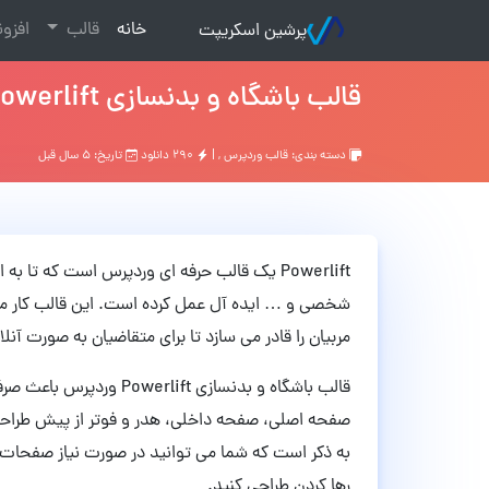
(current)
خانه
قالب
افزو
پرشین اسکریپت
قالب باشگاه و بدنسازی Powerlift وردپرس نسخه 2.5
دسته بندی:
قالب وردپرس
, |
۲۹۰ دانلود
تاریخ: ۵ سال قبل
Powerlift یک قالب حرفه ای وردپرس است که تا
شخصی و … ایده آل عمل کرده است. این قالب کار محب
مربیان را قادر می سازد تا برای متقاضیان به صورت آن
قالب باشگاه و بدنسازی ft
صفحه اصلی، صفحه داخلی، هدر و فوتر از پیش طراحی شد
به ذکر است که شما می توانید در صورت نیاز صفحات مو
رها کردن طراحی کنید.