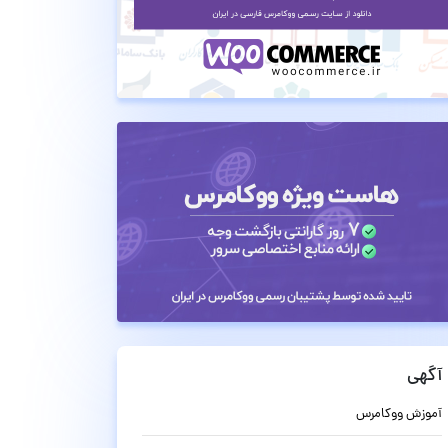
آگهی
آموزش ووکامرس