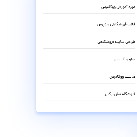
دوره آموزش ووکامرس
قالب فروشگاهی وردپرس
طراحی سایت فروشگاهی
سئو ووکامرس
هاست ووکامرس
فروشگاه ساز رایگان