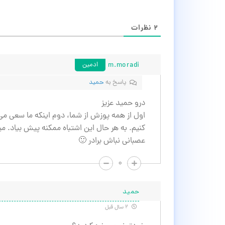
۲
نظرات
m.moradi
ادمین
پاسخ به
حمید
درو حمید عزیز
اول از همه پوزش از شما، دوم اینکه ما سعی می 
کنیم. به هر حال این اشتباه ممکنه پیش بیاد. م
عصبانی نباش برادر 🙂
۰
حمید
۲ سال قبل