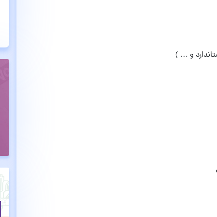
اندارد و … )