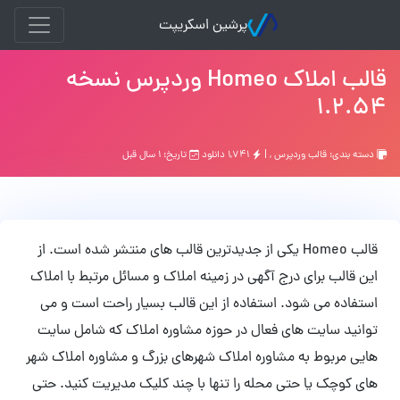
پرشین اسکریپت
قالب املاک Homeo وردپرس نسخه
1.2.54
دسته بندی:
قالب وردپرس
, |
۱,۷۴۱ دانلود
تاریخ: ۱ سال قبل
قالب Homeo یکی از جدیدترین قالب های منتشر شده است. از
این قالب برای درج آگهی در زمینه املاک و مسائل مرتبط با املاک
استفاده می شود. استفاده از این قالب بسیار راحت است و می
توانید سایت های فعال در حوزه
مشاوره املاک که شامل سایت
هایی مربوط به مشاوره املاک شهرهای بزرگ و مشاوره املاک شهر
های کوچک یا حتی محله را تنها با چند کلیک مدیریت کنید. حتی