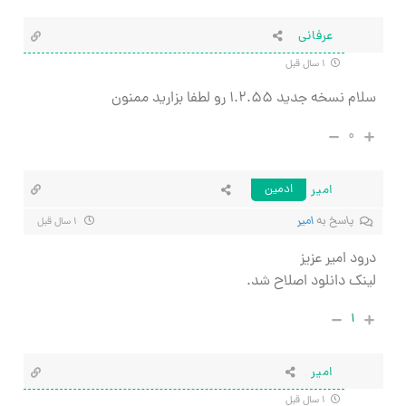
عرفانی
۱ سال قبل
سلام نسخه جدید ۱.۲.۵۵ رو لطفا بزارید ممنون
۰
امیر
ادمین
پاسخ به
امیر
۱ سال قبل
درود امیر عزیز
لینک دانلود اصلاح شد.
۱
امیر
۱ سال قبل