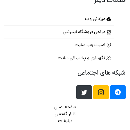
خدمات دیگر
میزبانی وب
طراحی فروشگاه اینترنتی
امنیت وب سایت
نگهداری و پشتیبانی سایت
شبکه های اجتماعی
صفحه اصلی
تالار گفتمان
تبلیغات
تماس با ما