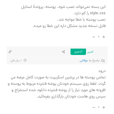
این بسته نمی‌تواند نصب شود. پوسته، پروندهٔ استایل
style.css را کم دارد.
نصب پوسته با خطا مواجه شد.
فایل نسخه جدید مشکل داره این خطا رو میده.
۰
امیر
ادمین
پاسخ به
عرفانی
۱ سال قبل
درود
تمامی پوسته ها در پرشین اسکریپت به صورت کامل عرضه می
گردد، لطفا روی سیستم خودتان پوشه فشرده مربوط به پوسته و
افزونه های مورد نیاز را از پوشه فشرده دانلود شده استخراج و
سپس روی هاست خودتان بارگذاری بفرمائید.
۰