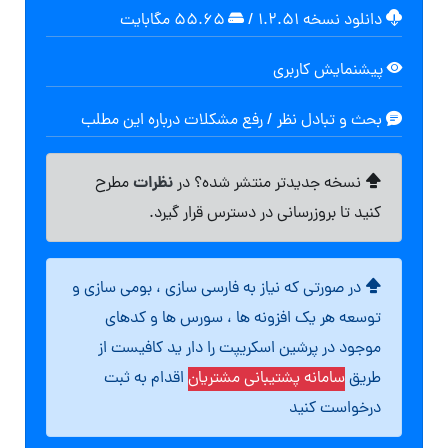
دانلود نسخه ۱.۲.۵۱
/
۵۵.۶۵ مگابايت
پیشنمایش کاربری
بحث و تبادل نظر / رفع مشکلات درباره این مطلب
نظرات
نسخه جدیدتر منتشر شده؟ در
مطرح
کنید تا بروزرسانی در دسترس قرار گیرد.
در صورتی که نیاز به فارسی سازی ، بومی سازی و
توسعه هر یک افزونه ها ، سورس ها و کدهای
موجود در پرشین اسکریپت را دار ید کافیست از
طریق
سامانه پشتیبانی مشتریان
اقدام به ثبت
درخواست کنید