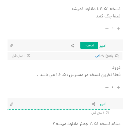
نسخه ۱.۲.۵۱ دانلود نمیشه
لطفا چک کنید
۰
امیر
ادمین
پاسخ به
امی
۱ سال قبل
درود
فعلا آخرین نسخه در دسترس ۱.۲.۵۱ می باشد .
۰
امی
۱ سال قبل
سلام نسخه ۲.۵۱ جطئر دانلود میشه ؟