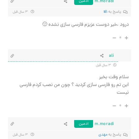
m.moradi
ادمین
پاسخ به
ali
۳ سال قبل
درود ،خیر دوست عزیزم فارسی سازی نشده 🙂
۰
ali
۳ سال قبل
سلام وقت بخیر
این تم رو فارسی سازی کردید ؟ چون من نصب کردم فارسی
نیست
۰
m.moradi
ادمین
پاسخ به
مهدی
۳ سال قبل