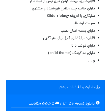
قابلیت ریدایرکت کردن کاربر پس از ثبت نام
دارای حالت چت آنلاین فروشنده و مشتری
سازگاری با افزونه Sliderriology
سرعت لود بالا
دارای بسته آسان نصب
قابلیت بارگذاری فایل برای هر آگهی
دارای فونت دانا
دارای تم کودک (child theme)
و …
دانلود و اطلاعات بیشتر
دانلود نسخه ۱.۲.۵۴
/
۵۵.۶۵ مگابايت