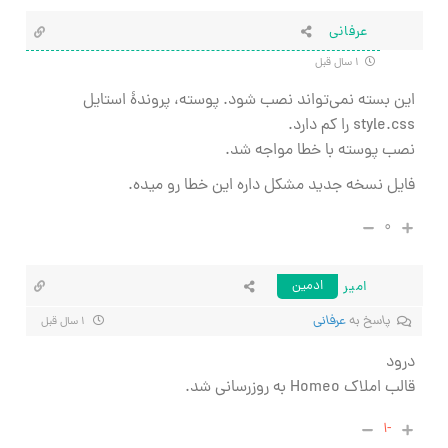
عرفانی
۱ سال قبل
این بسته نمی‌تواند نصب شود. پوسته، پروندهٔ استایل
style.css را کم دارد.
نصب پوسته با خطا مواجه شد.
فایل نسخه جدید مشکل داره این خطا رو میده.
۰
امیر
ادمین
پاسخ به
عرفانی
۱ سال قبل
درود
قالب املاک Homeo به روزرسانی شد.
-۱