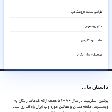
طراحی سایت فروشگاهی
سئو ووکامرس
هاست ووکامرس
فروشگاه ساز رایگان
داستان ما...
پرشین اسکریپت در سال ۱۳۸۶ با هدف ارائه خدمات رایگان به
وبمسترها، علاقه مندان و فعالین حوزه وب ایران راه اندازی شد.