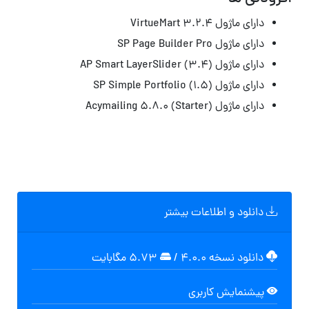
دارای ماژول VirtueMart 3.2.4
دارای ماژول SP Page Builder Pro
دارای ماژول AP Smart LayerSlider (3.4)
دارای ماژول SP Simple Portfolio (1.5)
دارای ماژول Acymailing 5.8.0 (Starter)
دانلود و اطلاعات بیشتر
دانلود نسخه ۴.۰.۰
/
۵.۷۳ مگابايت
پیشنمایش کاربری