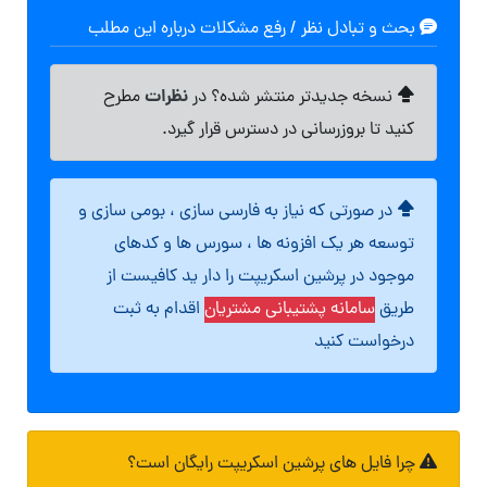
بحث و تبادل نظر / رفع مشکلات درباره این مطلب
نظرات
نسخه جدیدتر منتشر شده؟ در
مطرح
کنید تا بروزرسانی در دسترس قرار گیرد.
در صورتی که نیاز به فارسی سازی ، بومی سازی و
توسعه هر یک افزونه ها ، سورس ها و کدهای
موجود در پرشین اسکریپت را دار ید کافیست از
طریق
سامانه پشتیبانی مشتریان
اقدام به ثبت
درخواست کنید
چرا فایل های پرشین اسکریپت رایگان است؟