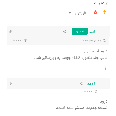
۲
نظرات
تازه‌ترین
امیر
ادمین
پاسخ به
احمد
۹ ماه قبل
درود احمد عزیز
قالب چندمنظوره FLEX جوملا به روزرسانی شد.
۰
احمد
۹ ماه قبل
درود
نسخه جدیدتر منتشر شده است.