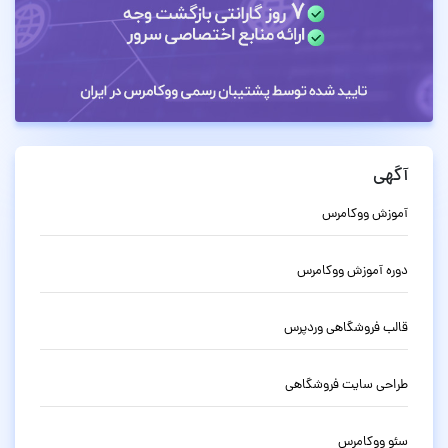
آگهی
آموزش ووکامرس
دوره آموزش ووکامرس
قالب فروشگاهی وردپرس
طراحی سایت فروشگاهی
سئو ووکامرس