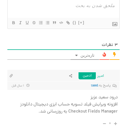
{}
[+]
۳
نظرات
تازه‌ترین
امیر
ادمین
پاسخ به
saeed
۱ سال قبل
درود سعید عزیز
افزونه ویرایش فیلد تسویه حساب ایزی دیجیتال دانلودز
Checkout Fields Manager به روزرسانی شد.
۰