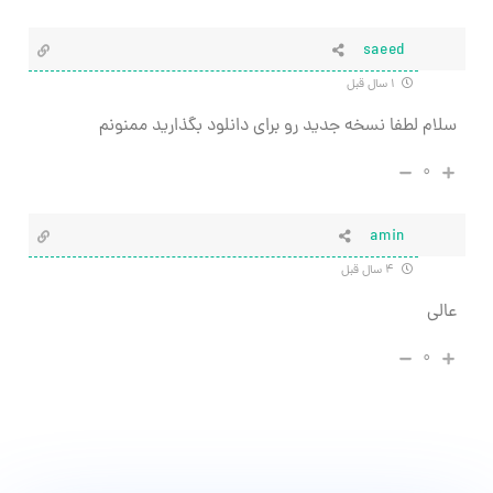
saeed
۱ سال قبل
سلام لطفا نسخه جدید رو برای دانلود بگذارید ممنونم
۰
amin
۴ سال قبل
عالی
۰