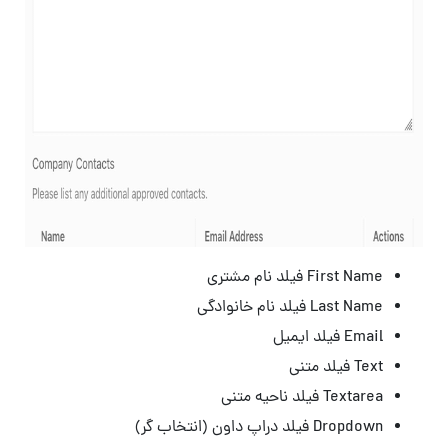
First Name فیلد نام مشتری
Last Name فیلد نام خانوادگی
Email فیلد ایمیل
Text فیلد متنی
Textarea فیلد ناحیه متنی
Dropdown فیلد دراپ داون (انتخاب گر)