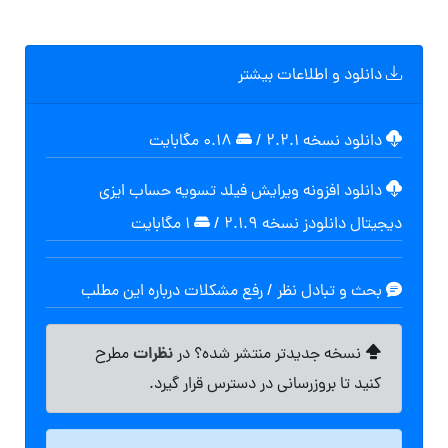
دانلود و اطلاعات بیشتر
دانلود نسخه ۲.۲.۱
/
۰.۱۸ مگابايت
دانلود افزونه ویرایش فیلد تسویه حساب ایزی
دیجیتال دانلودز نسخه ۲.۱.۹
/
۱ مگابایت
بحث و تبادل نظر / رفع مشکلات درباره این مطلب
نظرات
نسخه جدیدتر منتشر شده؟ در
مطرح
کنید تا بروزرسانی در دسترس قرار گیرد.