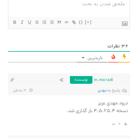
{}
[+]
۳۶
نظرات
تازه‌ترین
m.moradi
نویسنده
پاسخ به
مهدی
۳ ماه قبل
درود مهدی عزیز
نسخه ۴.۵.۲۵.۴ بار گذاری شد.
۰