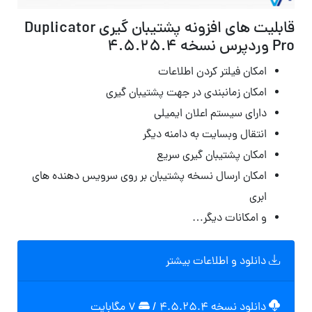
قابلیت های افزونه پشتیبان گیری Duplicator
Pro وردپرس نسخه
۴.۵.۲۵.۴
امکان فیلتر کردن اطلاعات
امکان زمانبندی در جهت پشتیبان گیری
دارای سیستم اعلان ایمیلی
انتقال وبسایت به دامنه دیگر
امکان پشتیبان گیری سریع
امکان ارسال نسخه پشتیبان بر روی سرویس دهنده های
ابری
و امکانات دیگر…
دانلود و اطلاعات بیشتر
دانلود نسخه ۴.۵.۲۵.۴
/
۷ مگابایت