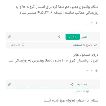
سلام وقتتون بخیر , دم شما گرم برای انتشار افزونه ها و به
روزرسانی مطالب سایت , نسخه
۴.۵.۲۲.۶ منتشر شده
۰
امیر
ادمین
پاسخ به
مسعود
۱۱ ماه قبل
درود مسعود عزیز
افزونه پشتیبان گیری Duplicator Pro وردپرس به روزرسانی شد.
۰
مسعود
۱۱ ماه قبل
سلام، با احترام، افزونه بروز شده است