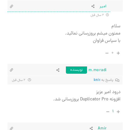
امیر
۲ سال قبل
سلام
ممنون میشم بروزرسانی نمائید.
با سپاس فراوان
۰
m.moradi
نویسنده
پاسخ به
Amir
۲ سال قبل
درود امیر عزیز
افزونه Duplicator Pro بروزرسانی شد.
۱
Amir