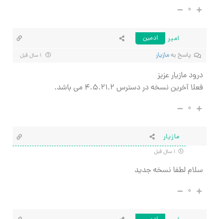
۰
امیر
ادمین
پاسخ به
مازیار
۱ سال قبل
درود مازیار عزیز
فعلا آخرین نسخه در دسترس ۴.۵.۲۱.۲ می باشد.
۰
مازیار
۱ سال قبل
سلام لطفا نسخه جدید
۰