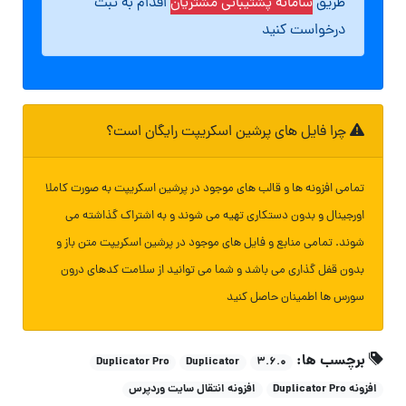
طریق
سامانه پشتیبانی مشتریان
اقدام به ثبت
درخواست کنید
چرا فایل های پرشین اسکریپت رایگان است؟
تمامی افزونه ها و قالب های موجود در پرشین اسکریپت به صورت کاملا
اورجینال و بدون دستکاری تهیه می شوند و به اشتراک گذاشته می
شوند. تمامی منابع و فایل های موجود در پرشین اسکریپت متن باز و
بدون قفل گذاری می باشد و شما می توانید از سلامت کدهای درون
سورس ها اطمینان حاصل کنید
برچسب ها:
Duplicator Pro
Duplicator
۳.۶.۰
افزونه Duplicator Pro
افزونه انتقال سایت وردپرس