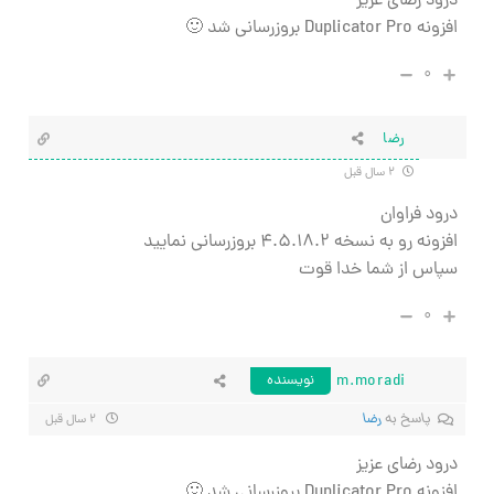
درود رضای عزیز
افزونه Duplicator Pro بروزرسانی شد 🙂
۰
رضا
۲ سال قبل
درود فراوان
افزونه رو به نسخه ۴.۵.۱۸.۲ بروزرسانی نمایید
سپاس از شما خدا قوت
۰
m.moradi
نویسنده
پاسخ به
رضا
۲ سال قبل
درود رضای عزیز
افزونه Duplicator Pro بروزرسانی شد 🙂