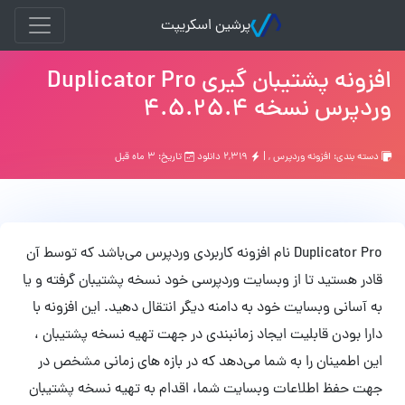
پرشین اسکریپت
افزونه پشتیبان گیری Duplicator Pro
وردپرس نسخه 4.5.25.4
دسته بندی:
افزونه وردپرس
, |
۲,۳۱۹ دانلود
تاریخ: ۳ ماه قبل
Duplicator Pro نام افزونه کاربردی وردپرس می‌باشد که توسط آن
قادر هستید تا از وبسایت وردپرسی خود نسخه پشتیبان گرفته و یا
به آسانی وبسایت خود به دامنه دیگر انتقال دهید. این افزونه با
دارا بودن قابلیت ایجاد زمانبندی در جهت تهیه نسخه پشتیبان ،
این اطمینان را به شما می‌دهد که در بازه های زمانی مشخص در
جهت حفظ اطلاعات وبسایت شما، اقدام به تهیه نسخه پشتیبان