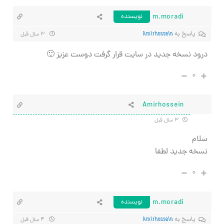
m.moradi
نویسنده
پاسخ به
Amirhossein
۳ سال قبل
درود نسخه جدید در سایت قرار گرفت دوست عزیز 🙂
۰
Amirhossein
۳ سال قبل
سلام
نسخه جدید لطفا
۰
m.moradi
نویسنده
پاسخ به
Amirhossein
۴ سال قبل