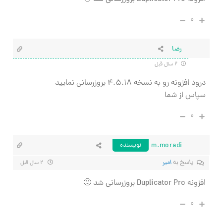
۰
رضا
۲ سال قبل
درود افزونه رو به نسخه ۴.۵.۱۸ بروزرسانی نمایید
سپاس از شما
۰
m.moradi
نویسنده
پاسخ به
امیر
۲ سال قبل
افزونه Duplicator Pro بروزرسانی شد 🙂
۰