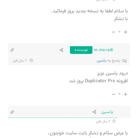
با سلام لطفا به نسخه جدید بروز فرمائید.
با تشکر
۰
m.moradi
نویسنده
پاسخ به
یاسین
۲ سال قبل
درود یاسین عزیز
افزونه Duplicator Pro بروز شد
۰
یاسین
۲ سال قبل
با عرض سلام و تشکر بابت سایت خوبتون،