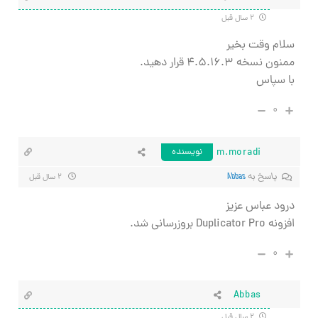
۲ سال قبل
سلام وقت بخیر
ممنون نسخه ۴.۵.۱۶.۳ قرار دهید.
با سپاس
۰
m.moradi
نویسنده
پاسخ به
Abbas
۲ سال قبل
درود عباس عزیز
افزونه Duplicator Pro بروزرسانی شد.
۰
Abbas
۲ سال قبل