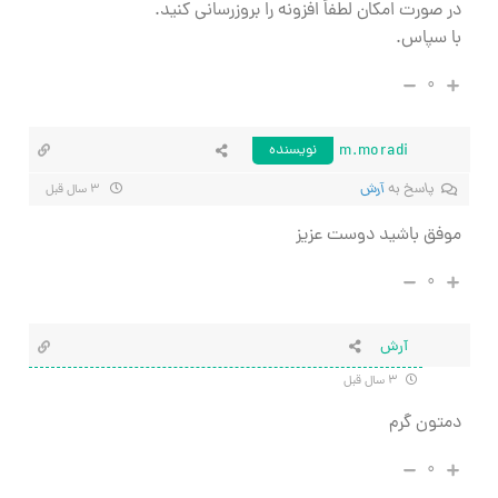
در صورت امکان لطفاً افزونه را بروزرسانی کنید.
با سپاس.
۰
m.moradi
نویسنده
پاسخ به
آرش
۳ سال قبل
موفق باشید دوست عزیز
۰
آرش
۳ سال قبل
دمتون گرم
۰