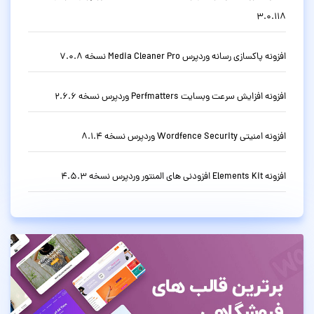
3.0.118
افزونه پاکسازی رسانه وردپرس Media Cleaner Pro نسخه 7.0.8
افزونه افزایش سرعت وبسایت Perfmatters وردپرس نسخه 2.6.6
افزونه امنیتی Wordfence Security وردپرس نسخه 8.1.4
افزونه Elements Kit افزودنی های المنتور وردپرس نسخه 4.5.3