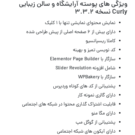
ویژگی های پوسته آرایشگاه و سالن زیبایی
Curly نسخه 3.3.2
نمایش محتوای نمایشی تنها با ۱ کلیک
دارای بیش از ۶ صفحه اصلی از پیش طراحی شده
کاملا ریسپانسیو
کد نویسی تمیز و بهینه
سازگار با Elementor Page Builder
شامل افزونه Slider Revolution
سازگار با WPBakery
پشتیبانی از کد های کوتاه وردپرس
دارای گالری نمونه کار
قابلیت اشتراک گذاری محتوا در شبکه های اجتماعی
دارای مگا منو
پشتیبانی از گوگل مپ
دارای آیکون های شبکه اجتماعی