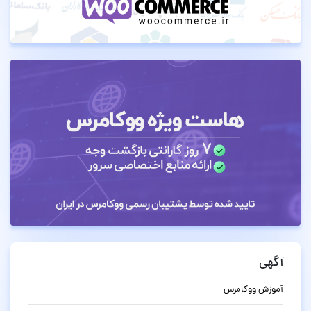
آگهی
آموزش ووکامرس