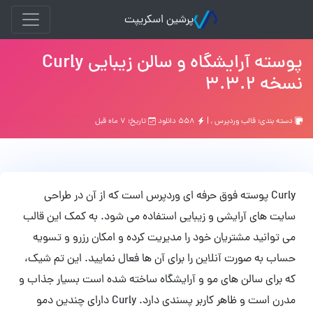
پرشین اسکریپت
پوسته آرایشگاه و سالن زیبایی Curly
نسخه 3.3.2
دسته بندی:
قالب وردپرس
, |
۵۵۸ دانلود
تاریخ: ۷ ماه قبل
Curly پوسته فوق حرفه ای وردپرس است که از آن در طراحی
سایت های آرایشی و زیبایی استفاده می شود. به کمک این قالب
می توانید مشتریان خود را مدیریت کرده و امکان رزرو و تسویه
حساب به صورت آنلاین را برای آن ها فعال نمایید. این تم شیک،
که برای سالن های مو و آرایشگاه ساخته شده است بسیار جذاب و
مدرن است و ظاهر کاربر پسندی دارد. Curly دارای چندین دمو