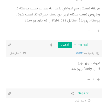
طریقه نصبش هم آموزش بدید. به صورت نصب پوسته در
وردپرس نصب میکنم ارور
این بسته نمی‌تواند نصب شود.
پوسته، پروندهٔ استایل style.css را کم دارد رو میده
۰
m.moradi
ادمین
پاسخ به
Sepehr
۲ سال قبل
درود سپهر عزیز
قالب Curly بروز شد.
۰
Sepehr
۲ سال قبل