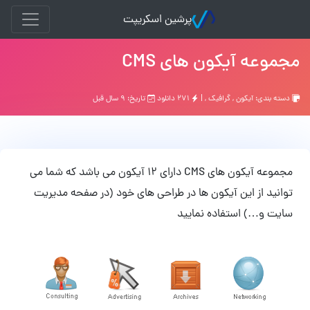
پرشین اسکریپت
مجموعه آیکون های CMS
دسته بندی:
آیکون
,
گرافیک
, |
۲۷۱ دانلود
تاریخ: ۹ سال قبل
مجموعه آیکون های CMS دارای 12 آیکون می باشد که شما می
توانید از این آیکون ها در طراحی های خود (در صفحه مدیریت
سایت و…) استفاده نمایید