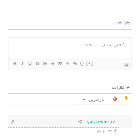
وارد شدن
{}
[+]
۳
نظرات
تازه‌ترین
guitar-on-fire
۱۳ سال قبل