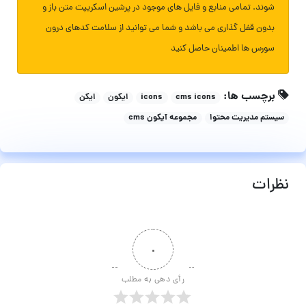
شوند. تمامی منابع و فایل های موجود در پرشین اسکریپت متن باز و
بدون قفل گذاری می باشد و شما می توانید از سلامت کدهای درون
سورس ها اطمینان حاصل کنید
برچسب ها:
cms icons
icons
ایکون
ایکن
سیستم مدیریت محتوا
مجموعه آیکون cms
نظرات
۰
رأی دهی به مطلب