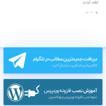
لطف کردید
۰