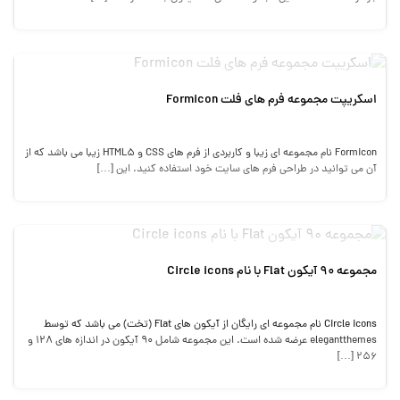
اسکریپت مجموعه فرم های فلت Formicon
Formicon نام مجموعه ای زیبا و کاربردی از فرم های CSS و HTML5 زیبا می باشد که از
آن می توانید در طراحی فرم های سایت خود استفاده کنید. این […]
مجموعه 90 آیکون Flat با نام Circle icons
Circle icons نام مجموعه ای رایگان از آیکون های Flat (تخت) می باشد که توسط
elegantthemes عرضه شده است. این مجموعه شامل 90 آیکون در اندازه های 128 و
256 […]