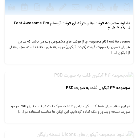
دانلود مجموعه فونت های حرفه ای فونت آوسام Font Awesome Pro
نسخه 6.5.2
Font Awesome نام مجموعه ای از فونت های مخصوص وب می باشد که شامل
هزاران تصویر به صورت فونت (فونت آیکون) در زمینه های مختلف است. مجموعه ای
از آیکون […]
مجموعه 24 آیکون فلت به صورت PSD
در این مطلب برای شما 24 ایکن طراحی شده به سبک فلت در قالب فایل PSD در دو
صورت نسخه ویندوز و مک آماده کرده‌ایم. این ایکن ها مناسب استفاده در […]