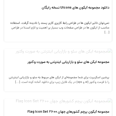
دانلود مجموعه آیکون های UIcons نسخه رایگان
نمی‌توان تاثیر ایکون ها در طراحی رابط کاربری کاربر پسند را نادیده گرفت. استفاده
مناسب از ایکون ها در طراحی صفحات وب بسیار پر اهمیت و لازم است! در طراحی
[…]
مجموعه ایکن های سئو و بازاریابی اینترنتی به صورت وکتور
پرشین اسکریپت برای شما مجموعه‌ای از ایکن های مربوط به سئو و بازاریابی اینترنتی
را با فرمت وکتور (ai و eps) در یک فایل زیپ برای دانلود آماده کرده است. […]
مجموعه آیکون پرچم کشورهای جهان 2600 Flag Icon Set