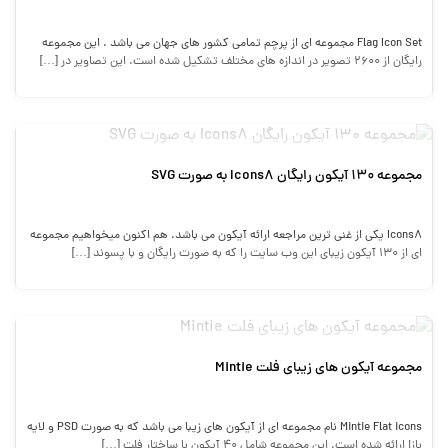
Flag Icon Set مجموعه ای از پرچم تمامی کشور های جهان می باشد . این مجموعه
رایگان از 2600 تصویر در اندازه های مختلف تشکیل شده است. این تصاویر در […]
مجموعه 130 آیکون رایگان Icons8 به صورت SVG
Icons8 یکی از غنی ترین مراجعه ارائه آیکون می باشد. هم اکنون میخواهیم مجموعه
ای از 130 آیکون زیبای این وب سایت را که به صورت رایگان و با پسوند […]
مجموعه آیکون های زیبای فلت Mintie
Mintie Flat icons نام مجموعه ای از آیکون های زیبا می باشد که به صورت PSD و لایه
باز! ارائه شده است. این مجموعه شامل 40 آیکون با ساختار فلت […]