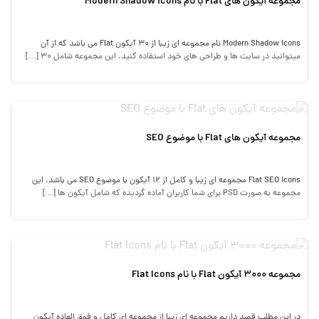
مجموعه آیکون های Flat با نام Modern Shadow icons
Modern Shadow icons نام مجموعه ای زیبا از 30 آیکون Flat می باشد که از آن
میتوانید در سایت ها و طراحی های خود استفاده کنید. این مجموعه شامل 30 […]
مجموعه آیکون های Flat با موضوع SEO
Flat SEO icons مجموعه ای زیبا و کامل از 12 آیکون با موضوع SEO می باشد. این
مجموعه به صورت PSD برای شما کاربران آماده گردیده که شامل آیکون ها […]
مجموعه 3000 آیکون Flat با نام Flat Icons
در این مطلب قصد داریم مجموعه ای زیبا از مجموعه ای کامل و فوق العاده آیکون