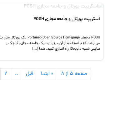
اسکریپت پورتال و جامعه مجازی POSH
POSH مخفف Portaneo Open Source Homepage یک پورتال متن با
می باشد که با استفاده از آن میتوانید یک جامعه مجازی کوچک و
سایتی شبیه iGoggle راه اندازی کنید. شما […]
صفحه ۵ از ۸
« ابتدا
قبل
..
۲