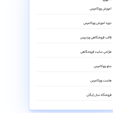
آموزش ووکامرس
دوره آموزش ووکامرس
قالب فروشگاهی وردپرس
طراحی سایت فروشگاهی
سئو ووکامرس
هاست ووکامرس
فروشگاه ساز رایگان