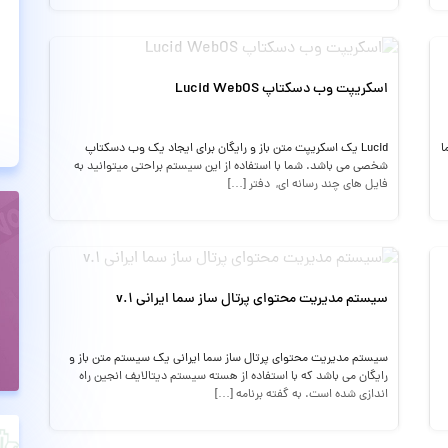
اسکریپت وب دسکتاپ Lucid WebOS
ا
Lucid یک اسکریپت متن باز و رایگان برای ایجاد یک وب دسکتاپ
شخصی می باشد. شما با استفاده از این سیستم براحتی میتوانید به
فایل های چند رسانه ای, دفتر […]
سیستم مدیریت محتوای پرتال ساز سما ایرانی v.1
سیستم مدیریت محتوای پرتال ساز سما ایرانی یک سیستم متن باز و
رایگان می باشد که با استفاده از هسته سیستم دیتالایف انجین راه
اندازی شده است. به گفته برنامه […]