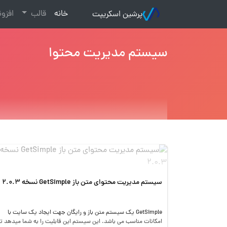
(current)
خانه
قالب
افزو
پرشین اسکریپت
سیستم مدیریت محتوا
سیستم مدیریت محتوای متن باز GetSimple نسخه 2.0.3
GetSimple یک سیستم متن باز و رایگان جهت ایجاد یک سایت با
امکانات مناسب می باشد. این سیستم این قابلیت را به شما میدهد تا