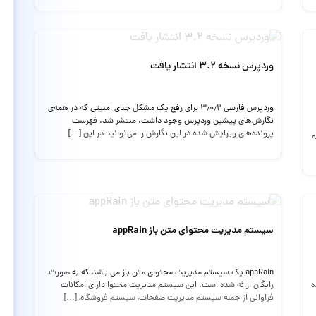
وردپرس نسخه ۳.۲ انتشار یافت
وردپرس فارسی ۳٫۰٫۲ برای رفع یک مشکل جدی امنیتی که در همه‌ی
نگارش‌های پیشین وردپرس وجود داشت، منتشر شد. فهرست
پرونده‌های ویرایش شده در این نگارش را می‌توانید در این […]
ه
سیستم مدیریت محتوای متن باز appRain
appRain یک سیستم مدیریت محتوای متن باز می باشد که به صورت
ه
رایگان ارائه شده است. این سیستم مدیریت محتوا دارای امکانات
فراوانی از جمله سیستم مدیریت صفحات, سیستم فروشگاه, […]