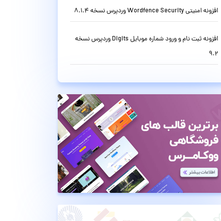
افزونه امنیتی Wordfence Security وردپرس نسخه 8.1.4
افزونه ثبت نام و ورود شماره موبایل Digits وردپرس نسخه
9.2