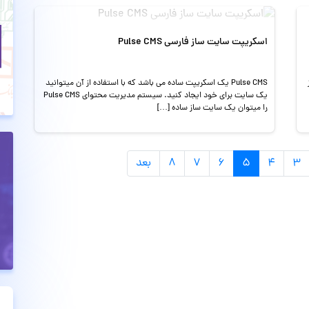
اسکریپت سایت ساز فارسی Pulse CMS
ز
Pulse CMS یک اسکریپت ساده می باشد که با استفاده از آن میتوانید
یک سایت برای خود ایجاد کنید. سیستم مدیریت محتوای Pulse CMS
را میتوان یک سایت ساز ساده […]
۳
۴
۵
۶
۷
۸
بعد