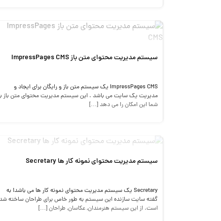
سیستم مدیریت محتوای متن باز ImpressPages CMS
ImpressPages CMS یک سیستم متن باز و رایگان برای ایجاد و
مدیریت یک سایت می باشد . این سیستم مدیریت محتوای متن باز ب
شما این امکان را می دهد […]
سیستم مدیریت محتوای نمونه کار ها Secretary
Secretary یک سیستم مدیریت محتوای نمونه کار ها می باشد! به
گفته سایت سازنده این سیستم به طور خاص برای طراحان ساخته شد
است. از این سیستم هنرمندان, عکاسان, طراحان […]