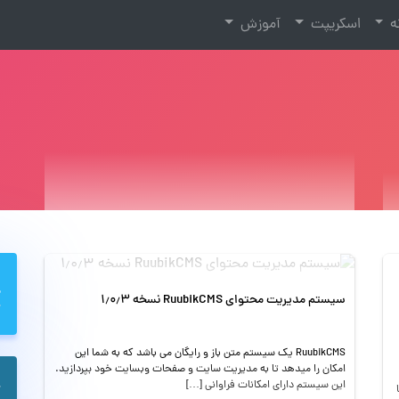
نه
اسکریپت
آموزش
سیستم مدیریت محتوای RuubikCMS نسخه ۱٫۰٫۳
RuubikCMS یک سیستم متن باز و رایگان می باشد که به شما این
امکان را میدهد تا به مدیریت سایت و صفحات وبسایت خود بپردازید.
این سیستم دارای امکانات فراوانی […]