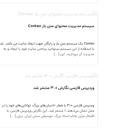
سیستم مدیریت محتوای متن باز Contao
Contao یک سیستم متن باز و رایگان جهت ایجاد سایت می باشد. شم
با استفاده از این سیستم میتوانید براحتی سایت خود را ایجاد و به
مدیریت آن بپردازید. این […]
وردپرس فارسی نگارش ۳.۰ منتشر شد
وردپرس فارسی ۳٫۰ با شعار «انسان‌های بزرگ٬ توانایی‌های خود را در
عمل نشان می‌دهند.» منتشر شد. این نگارش وردپرس فارسی٬ با
افتخار مزیّن به‌نام استاد بزرگ موسیقی سنتی ایران٬ بیژن […]