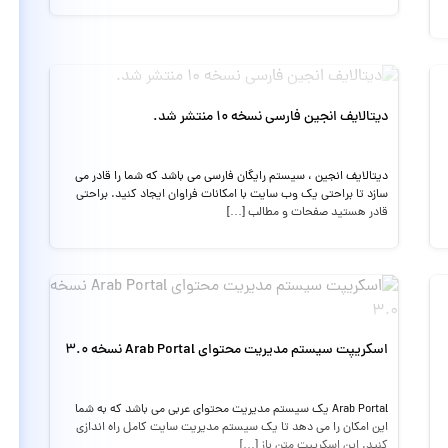
دیتالایف انجین فارسی نسخه ۱۰ منتشر شد.
ديتالايف انجين ، سيستم رايگان فارسي مي باشد که شما را قادر مي
سازد تا براحتي يک وب سايت با امکانات فراوان ايجاد کنيد. براحتي
قادر هستيد صفحات و مطالب […]
اسکریپت سیستم مدیریت محتوای Arab Portal نسخه 3.0
Arab Portal یک سیستم مدیریت محتوای عربی می باشد که به شما
این امکان را می دهد تا یک سیستم مدیریت سایت کامل راه اندازی
کنید. این اسکریپت متن باز […]