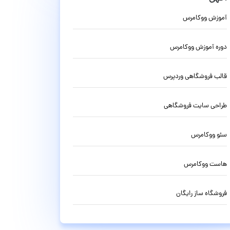
آموزش ووکامرس
دوره آموزش ووکامرس
قالب فروشگاهی وردپرس
طراحی سایت فروشگاهی
سئو ووکامرس
هاست ووکامرس
فروشگاه ساز رایگان