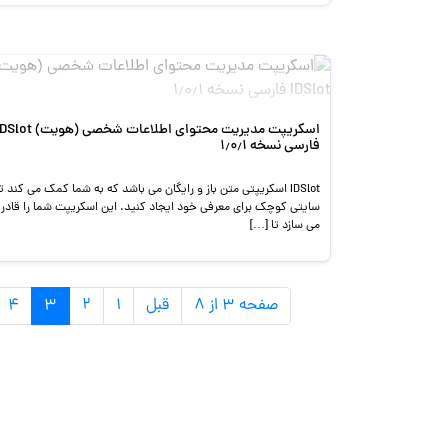
اسکریپت مدیریت محتوای اطلاعات شخصی (هویت) 
فارسی نسخه ۱٫۰٫۱
IDSlot اسکریپتی متن باز و رایگان می باشد که به شما کمک می کند تا
سایتی کوچک برای معرفی خود ایجاد کنید. این اسکریپت شما را قادر
می سازد تا […]
صفحه ۳ از ۸
قبل
۱
۲
۳
۴