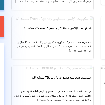
فوق العاده دارای قابلیت هایی نظیر 7 نوع سطح دسترسی مختلف […]
اسکریپت آژانس مسافرتی Travel Agency نسخه 1.1
Travel Agency نام یک اسکریپت تجاری می باشد که با استفاده از آن
قادر هستید یک وب سایت آژانس مسافرتی ایجاد کنید و به معرفی
تور ها ، سفر ها […]
سیستم مدیریت محتوای TDatalife نسخه 1.4
تی دیتالایف یک سیستم مدیریت محتوای فوق العاده قدرتمند و
پلاگین پذیر است که به کاربران امکان می دهد با داشتن کمترین دانش
برنامه نویسی یک وبسایت شخصی خوش دست […]