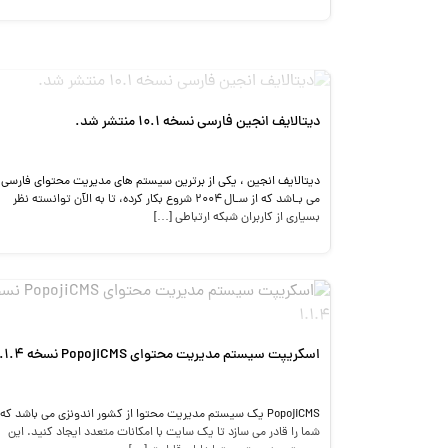
دیتالایف انجین فارسی نسخه ۱۰.۱ منتشر شد.
دیتالایف انجین ، یکی از برترین سیستم ‌های مدیریت محتوای فارسی
می ‌بـاشد که از سـال ۲۰۰۴ شروع بکار کرده، تا به الآن توانسته نظر
بسیاری از کاربران شبکه ارتباطی […]
اسکریپت سیستم مدیریت محتوای PopojiCMS نسخه 1.1.4
PopojiCMS یک سیستم مدیریت محتوا از کشور اندونزی می باشد که
شما را قادر می سازد تا یک سایت با امکانات متعدد ایجاد کنید. این