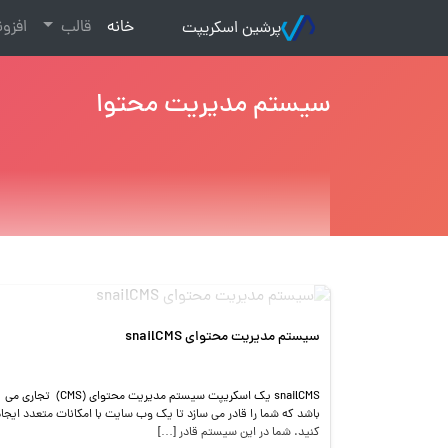
(current)
خانه
قالب
افزو
پرشین اسکریپت
سیستم مدیریت محتوا
سیستم مدیریت محتوای snailCMS
snailCMS یک اسکریپت سیستم مدیریت محتوای (CMS) تجاری می
باشد که شما را قادر می سازد تا یک وب سایت با امکانات متعدد ایجاد
کنید. شما در این سیستم قادر […]