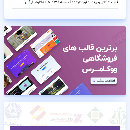
قالب شرکتی و چندمنظوره Zephyr نسخه 8.43.1 + دانلود رایگان