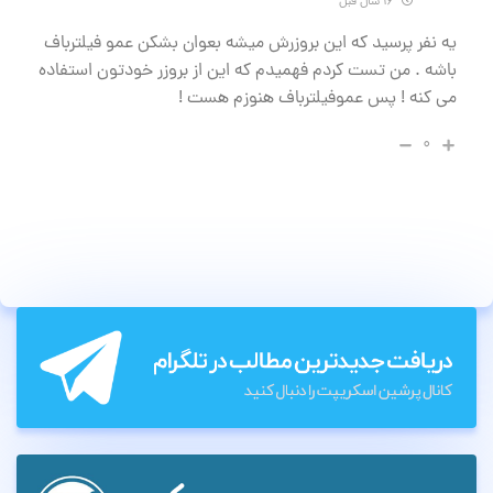
۱۶ سال قبل
یه نفر پرسید که این بروزرش میشه بعوان بشکن عمو فیلترباف
باشه . من تست کردم فهمیدم که این از بروزر خودتون استفاده
می کنه ! پس عموفیلترباف هنوزم هست !
۰