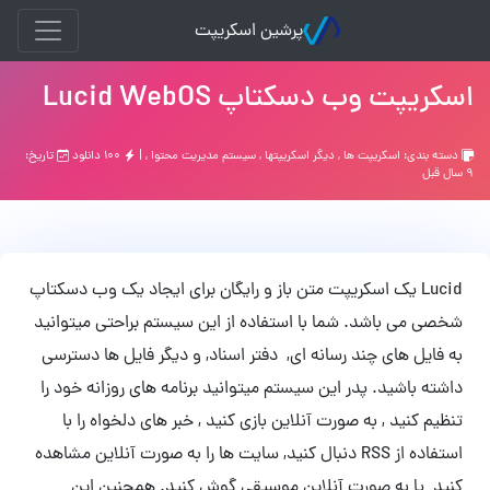
پرشین اسکریپت
اسکریپت وب دسکتاپ Lucid WebOS
دسته بندی:
اسکریپت ها
,
ديگر اسكريپتها
,
سیستم مدیریت محتوا
, |
۱۰۰ دانلود
تاریخ:
۹ سال قبل
Lucid یک اسکریپت متن باز و رایگان برای ایجاد یک وب دسکتاپ
شخصی می باشد. شما با استفاده از این سیستم براحتی میتوانید
به فایل های چند رسانه ای, دفتر اسناد, و دیگر فایل ها دسترسی
داشته باشید. پدر این سیستم میتوانید برنامه های روزانه خود را
تنظیم کنید , به صورت آنلاین بازی کنید , خبر های دلخواه را با
استفاده از RSS دنبال کنید, سایت ها را به صورت آنلاین مشاهده
کنید یا به صورت آنلاین موسیقی گوش کنید. همچنین این