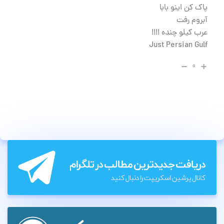
پاک کن اینو بابا
آبروم رفت
عرب کیلو چنده !!!!
Just Persian Gulf
۰