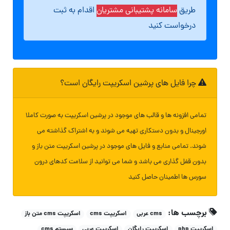
طریق
سامانه پشتیبانی مشتریان
اقدام به ثبت
درخواست کنید
چرا فایل های پرشین اسکریپت رایگان است؟
تمامی افزونه ها و قالب های موجود در پرشین اسکریپت به صورت کاملا
اورجینال و بدون دستکاری تهیه می شوند و به اشتراک گذاشته می
شوند. تمامی منابع و فایل های موجود در پرشین اسکریپت متن باز و
بدون قفل گذاری می باشد و شما می توانید از سلامت کدهای درون
سورس ها اطمینان حاصل کنید
برچسب ها:
cms عربی
اسکریپت cms
اسکریپت cms متن باز
اسکریپت php
اسکریپت رایگان
اسکریپت عربی
سیستم cms