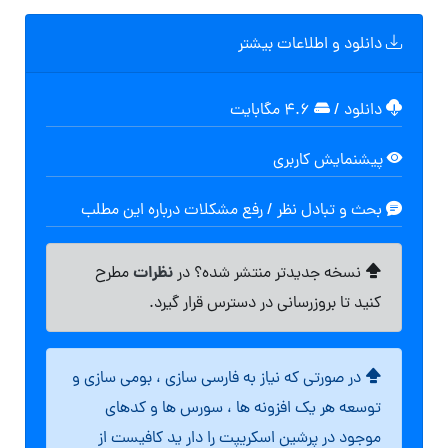
دانلود و اطلاعات بیشتر
دانلود
/
۴.۶ مگابایت
پیشنمایش کاربری
بحث و تبادل نظر / رفع مشکلات درباره این مطلب
نظرات
نسخه جدیدتر منتشر شده؟ در
مطرح
کنید تا بروزرسانی در دسترس قرار گیرد.
در صورتی که نیاز به فارسی سازی ، بومی سازی و
توسعه هر یک افزونه ها ، سورس ها و کدهای
موجود در پرشین اسکریپت را دار ید کافیست از