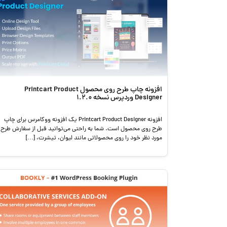
افزونه چاپ طرح روی محصول Printcart Product
Designer وردپرس نسخه 1.2.0
افزونه Printcart Product Designer یک افزونه ووکامرس برای چاپ
طرح روی محصول است. شما به راحتی می‌توانید قبل از سفارش طرح
مورد نظر خود را روی محصولاتی مانند لیوان، تیشرت، […]