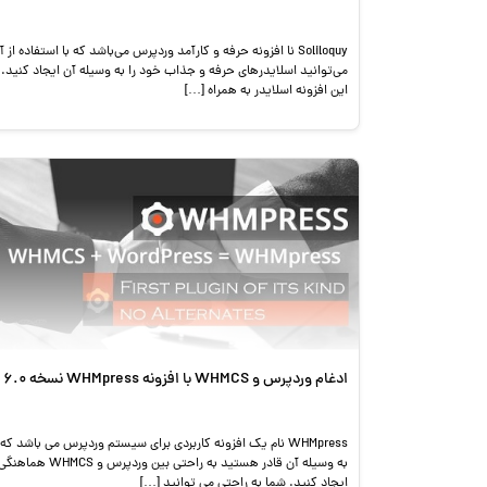
Soliloquy نا افزونه حرفه و کارآمد وردپرس می‌باشد که با استفاده از آ
می‌توانید اسلایدرهای حرفه و جذاب خود را به وسیله آن ایجاد کنید.
این افزونه اسلایدر به همراه […]
ادغام وردپرس و WHMCS با افزونه WHMpress نسخه 6.0
WHMpress نام یک افزونه کاربردی برای سیستم وردپرس می باشد که
به وسیله آن قادر هستید به راحتی بین وردپرس و WHMCS هماهن
ایجاد کنید. شما به راحتی می توانید […]