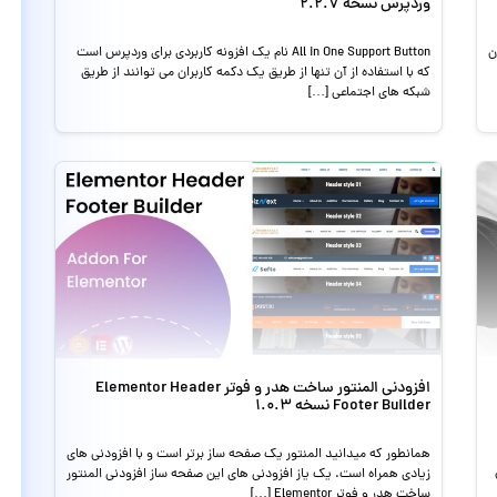
وردپرس نسخه 2.2.7
ن
All in One Support Button نام یک افزونه کاربردی برای وردپرس است
که با استفاده از آن تنها از طریق یک دکمه کاربران می توانند از طریق
شبکه های اجتماعی […]
افزودنی المنتور ساخت هدر و فوتر Elementor Header
Footer Builder نسخه 1.0.3
همانطور که میدانید المنتور یک صفحه ساز برتر است و با افزودنی های
گی
زیادی همراه است. یک یاز افزودنی های این صفحه ساز افزودنی المنتور
ساخت هدر و فوتر Elementor […]