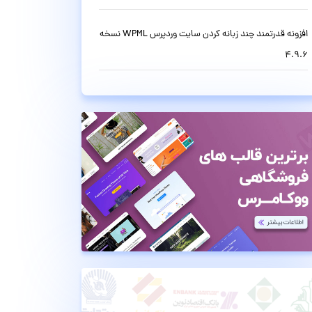
افزونه قدرتمند چند زبانه کردن سایت وردپرس WPML نسخه
4.9.6