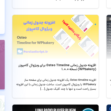
افزونه جدول زمانی Osteo Timeline برای ویژوال کامپوزر
(WPbakery) نسخه 1.0.0
افزونه Osteo timeline یک افزونه جدول زمانی برای صفحه ساز
WPbakery یا ویژوال کامپوزر است. ساخت جدول زمانی با این افزونه
بسیار راحت است و تنها با چند کلیک جدول […]