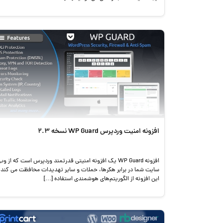
افزونه امنیت وردپرس WP Guard نسخه 2.3
افزونه WP Guard یک افزونه امنیتی قدرتمند وردپرس است که از وب
سایت شما در برابر هکرها، حملات و سایر تهدیدات محافظت می کند.
این افزونه از الگوریتم‌های هوشمندی استفاده […]