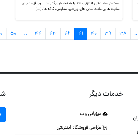
است در سایت‌تان اتفاق بیفتد را به نمایش بگذارید. این افزونه برای
سایت هایی مانند سالن های ورزشی، مدارس، کافه ها، […]
۰
۵۰
..
۴۴
۴۳
۴۲
۴۱
۴۰
۳۹
۳۸
..
خدمات دیگر
شب
میزبانی وب
ان
طراحی فروشگاه اینترنتی