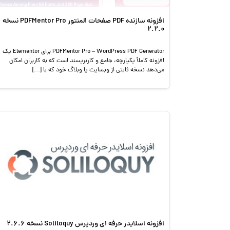
افزونه سازنده PDF صفحات المنتور PDFMentor Pro نسخه
2.2.0
PDFMentor Pro – WordPress PDF Generator برای Elementor یک
افزونه کاملاً یکپارچه، جامع و کاربرپسند است که به کاربران امکان
می‌دهد نسخه ثابتی از وبسایت یا وبلاگ خود که با […]
افزونه اسلایدر حرفه ای وردپرس Soliloquy نسخه 2.6.6