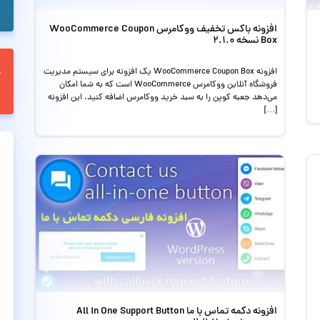
افزونه باکس تخفیف ووکامرس WooCommerce Coupon
Box نسخه 2.1.0
افزونه WooCommerce Coupon Box یک افزونه برای سیستم مدیریت
فروشگاه آنلاین ووکامرس WooCommerce است که به شما امکان
می‌دهد جعبه کوپن را به سبد خرید ووکامرس اضافه کنید. این افزونه
[…]
افزونه دکمه تماس با ما All in One Support Button