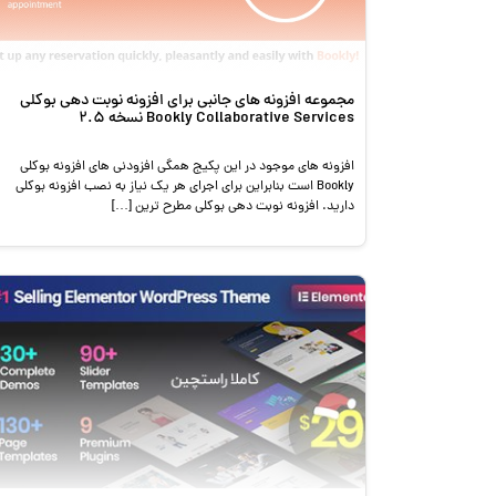
مجموعه افزونه های جانبی برای افزونه نوبت دهی بوکلی
Bookly Collaborative Services نسخه 2.5
افزونه های موجود در این پکیج همگی افزودنی های افزونه بوکلی
Bookly است بنابراین برای اجرای هر یک نیاز به نصب افزونه بوکلی
دارید. افزونه نوبت دهی بوکلی مطرح ترین […]