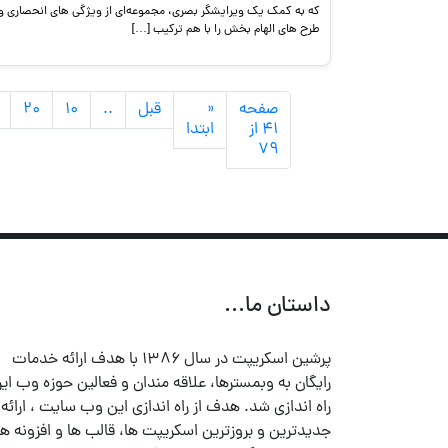
که به کمک یک ویرایشگر بصری، مجموعه‌ای از ویژگی های انحصاری و
طرح های الهام بخش را با هم ترکیب […]
صفحه
«
قبل
..
۱۰
۲۰
۴۱ از
ابتدا
۷۹
داستان ما...
پرشین اسکریپت در سال ۱۳۸۶ با هدف ارائه خدمات
رایگان به وبمسترها، علاقه مندان و فعالین حوزه وب ایر
راه اندازی شد. هدف از راه اندازی این وب سایت ، ارائه
جدیدترین و بروزترین اسکریپت ها، قالب ها و افزونه ها