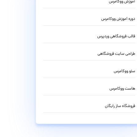
آموزش ووکامرس
دوره آموزش ووکامرس
قالب فروشگاهی وردپرس
طراحی سایت فروشگاهی
سئو ووکامرس
هاست ووکامرس
فروشگاه ساز رایگان