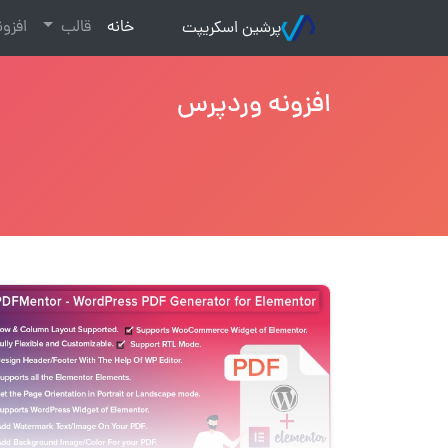
(current)
خانه
قالب
افزو
پرشین اسکریپت
افزونه وردپرس