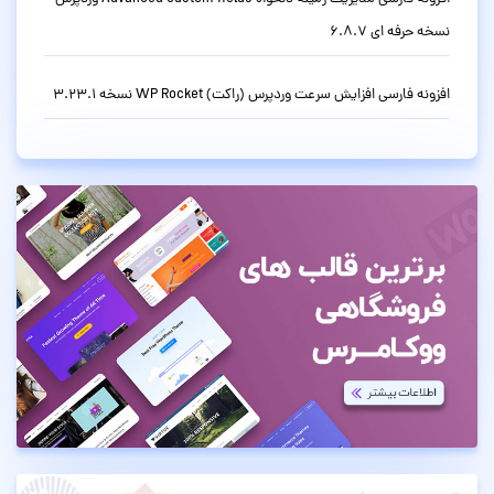
نسخه حرفه ای 6.8.7
افزونه فارسی افزایش سرعت وردپرس (راکت) WP Rocket نسخه 3.23.1