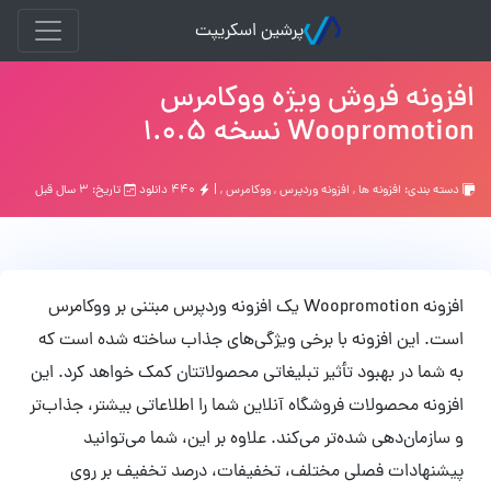
پرشین اسکریپت
افزونه فروش ویژه ووکامرس
Woopromotion نسخه 1.0.5
دسته بندی:
افزونه ها
,
افزونه وردپرس
,
ووکامرس
, |
۴۴۰ دانلود
تاریخ: ۳ سال قبل
افزونه Woopromotion یک افزونه وردپرس مبتنی بر ووکامرس
است. این افزونه با برخی ویژگی‌های جذاب ساخته شده است که
به شما در بهبود تأثیر تبلیغاتی محصولاتتان کمک خواهد کرد. این
افزونه محصولات فروشگاه آنلاین شما را اطلاعاتی بیشتر، جذاب‌تر
و سازمان‌دهی شده‌تر می‌کند. علاوه بر این، شما می‌توانید
پیشنهادات فصلی مختلف، تخفیفات، درصد تخفیف بر روی