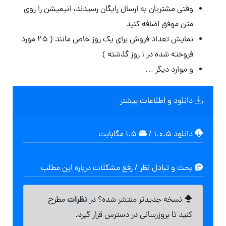
وقتی مشتریان به ارسال رایگان رسیدند، انیمیشن را روی
متن موفق اضافه کنید
نمایش تعداد فروش برای یک روز خاص مانند ( ۲۵ مورد
فروخته شده در ۱ روز گذشته )
و موارد دیگر …
دانلود و اطلاعات بیشتر
دانلود ۱.۰.۵
/
۱.۵ مگابایت
بحث و تبادل نظر / رفع مشکلات درباره این مطلب
نظرات
نسخه جدیدتر منتشر شده؟ در
مطرح
کنید تا بروزرسانی در دسترس قرار گیرد.