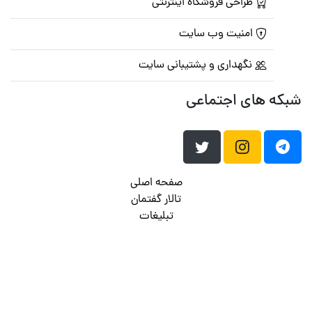
طراحی فروشگاه اینترنتی
امنیت وب سایت
نگهداری و پشتیبانی سایت
شبکه های اجتماعی
صفحه اصلی
تالار گفتمان
تبلیغات
تماس با ما
© تمامی حقوق متعلق به
پرشین اسکریپت
می باشد . ۱۳۸۵ - ۱۴۰۰
هاست وردپرس
فراداده