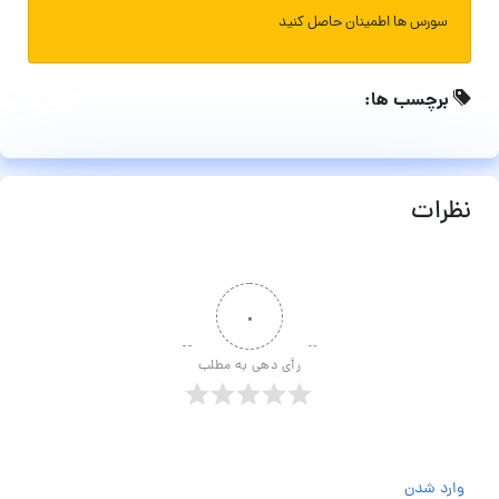
سورس ها اطمینان حاصل کنید
برچسب ها:
نظرات
۰
رأی دهی به مطلب
وارد شدن