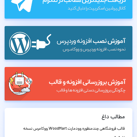
مطالب داغ
قالب فروشگاهی چندمنظوره وودمارت WoodMart ووکامرس نسخه