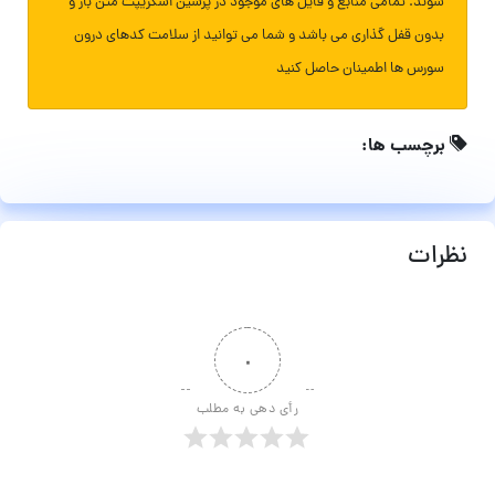
شوند. تمامی منابع و فایل های موجود در پرشین اسکریپت متن باز و
بدون قفل گذاری می باشد و شما می توانید از سلامت کدهای درون
سورس ها اطمینان حاصل کنید
برچسب ها:
نظرات
۰
رأی دهی به مطلب