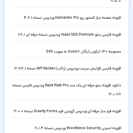
8.5.7
افزونه صفحه ساز المنتور پرو Elementor Pro وردپرس نسخه 4.2.1
افزونه فارسی سئو Yoast SEO Premium وردپرس نسخه حرفه ای 28.1
مجموعه 130 آیکون رایگان Icons8 به صورت SVG
افزونه فارسی افزایش سرعت وردپرس (راکت) WP Rocket نسخه 3.23.1
دانلود افزونه سئو حرفه ای رنک مث Rank Math Pro وردپرس فارسی نسخه
3.0.118
افزونه فرم ساز حرفه ای وردپرس گرویتی فرم Gravity Forms نسخه 3.0.0
افزونه امنیتی Wordfence Security وردپرس نسخه 8.1.4