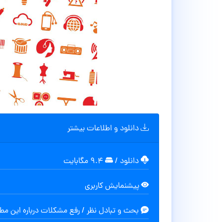
دانلود و اطلاعات بیشتر
دانلود
/
۹.۴ مگابایت
پیشنمایش کاربری
بحث و تبادل نظر / رفع مشکلات درباره این م