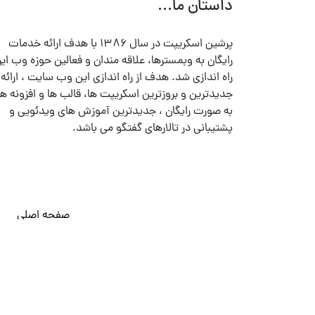
داستان ما...
پرشین اسکریپت در سال ۱۳۸۶ با هدف ارائه خدمات
رایگان به وبمسترها، علاقه مندان و فعالین حوزه وب ایر
راه اندازی شد. هدف از راه اندازی این وب سایت ، ارائه
جدیدترین و بروزترین اسکریپت ها، قالب ها و افزونه ها
به صورت رایگان ، جدیدترین آموزش های ویدئویی و
پشتیبانی در تالارهای گفتگو می باشد.
صفحه اصلی
© تمامی حقوق متعلق به
پرشین اسکریپت
می باشد . ۱۳۸۵ - ۱۴۰۰