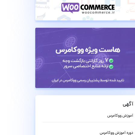
آگهی
آموزش ووکامرس
دوره آموزش ووکامرس