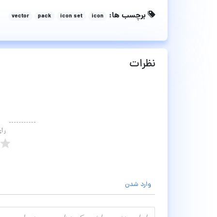
برچسب ها:
vector
pack
icon set
icon
نظرات
رأ
وارد شدن