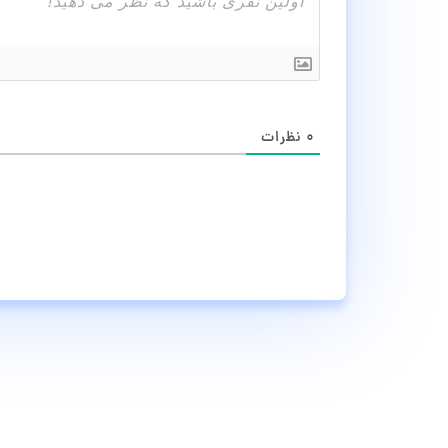
۰
نظرات