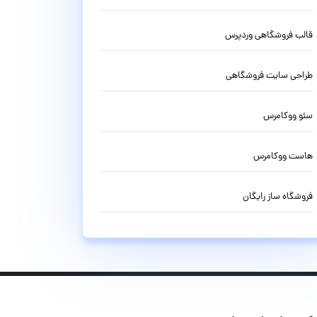
قالب فروشگاهی وردپرس
طراحی سایت فروشگاهی
سئو ووکامرس
هاست ووکامرس
فروشگاه ساز رایگان