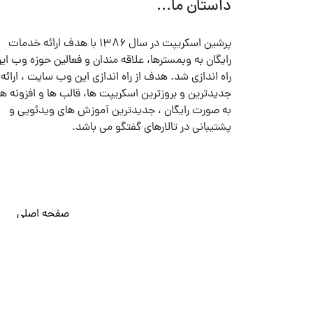
داستان ما...
پرشین اسکریپت در سال ۱۳۸۶ با هدف ارائه خدمات
رایگان به وبمسترها، علاقه مندان و فعالین حوزه وب ایر
راه اندازی شد. هدف از راه اندازی این وب سایت ، ارائه
جدیدترین و بروزترین اسکریپت ها، قالب ها و افزونه ها
به صورت رایگان ، جدیدترین آموزش های ویدئویی و
پشتیبانی در تالارهای گفتگو می باشد.
صفحه اصلی
© تمامی حقوق متعلق به
پرشین اسکریپت
می باشد . ۱۳۸۵ - ۱۴۰۰