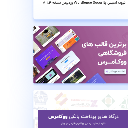
افزونه امنیتی Wordfence Security وردپرس نسخه 8.1.4