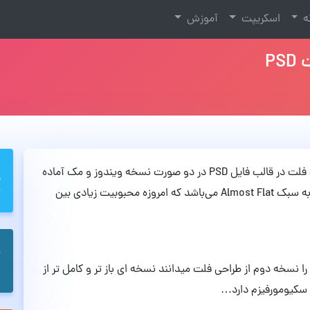
نه
اسکریپت
آموزش
در این مطلب برای شما 24 ایکن طراحی شده به سبک فلت در قالب فایل PSD در دو صورت نسخه ویندوز و مک آماده
کرده‌ایم. این ایکن ها مناسب استفاده در طراحی های به سبک Almost Flat می‌باشد که امروزه محبوبیت زیادی بین
را نسخه دوم از طراحی فلت میدانند نسخه ای باز تر و کامل تر از
سکیومورفیزم دارد…