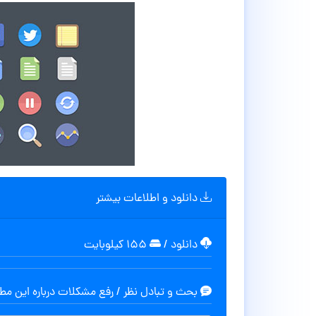
دانلود و اطلاعات بیشتر
دانلود
/
۱۵۵ کیلوبایت
بحث و تبادل نظر / رفع مشکلات درباره این م