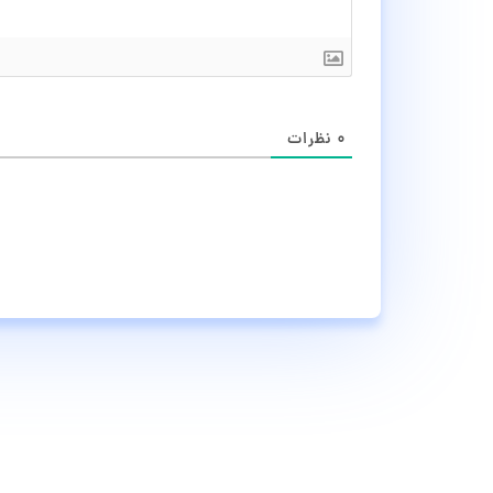
۰
نظرات