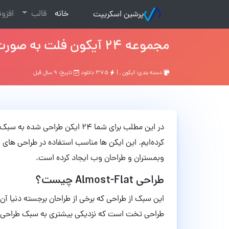
(current)
خانه
قالب
افزو
پرشین اسکریپت
مجموعه 24 آیکون فلت به صورت PSD
دسته بندی:
آیکون
, |
۳۷۵ دانلود
تاریخ: ۹ سال قبل
وبمستران و طراحان وب ایجاد کرده است.
طراحی Almost-Flat چیست؟
این سبک از طراحی که برخی از طراحان برجسته دنیا آن 
طراحی تخت است که نزدیکی بیشتری به سبک طراحی 