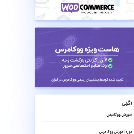
آگهی
آموزش ووکامرس
دوره آموزش ووکامرس