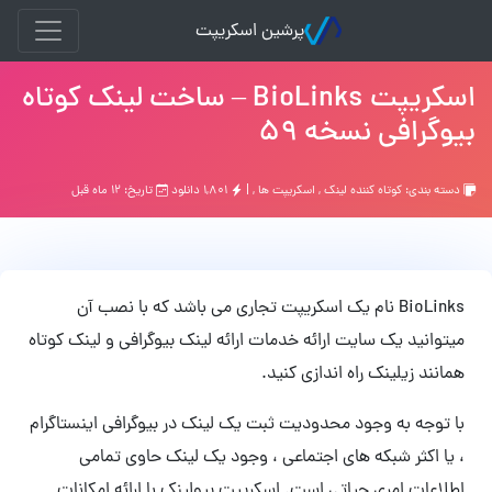
پرشین اسکریپت
اسکریپت BioLinks – ساخت لینک کوتاه
بیوگرافی نسخه 59
دسته بندی:
کوتاه کننده لینک
,
اسکریپت ها
, |
۱,۸۰۱ دانلود
تاریخ: ۱۲ ماه قبل
BioLinks نام یک اسکریپت تجاری می باشد که با نصب آن
میتوانید یک سایت ارائه خدمات ارائه لینک بیوگرافی و لینک کوتاه
همانند زیلینک راه اندازی کنید.
با توجه به وجود محدودیت ثبت یک لینک در بیوگرافی اینستاگرام
، یا اکثر شبکه های اجتماعی ، وجود یک لینک حاوی تمامی
اطلاعات امری حیاتی است. اسکریپت بیولینک با ارائه امکانات