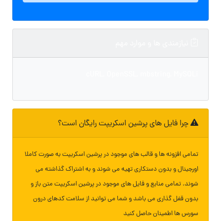
نیازمندی ها و موارد مهم
cURL, OpenSSL, mbstring, MySQLi
چرا فایل های پرشین اسکریپت رایگان است؟
تمامی افزونه ها و قالب های موجود در پرشین اسکریپت به صورت کاملا
اورجینال و بدون دستکاری تهیه می شوند و به اشتراک گذاشته می
شوند. تمامی منابع و فایل های موجود در پرشین اسکریپت متن باز و
بدون قفل گذاری می باشد و شما می توانید از سلامت کدهای درون
سورس ها اطمینان حاصل کنید