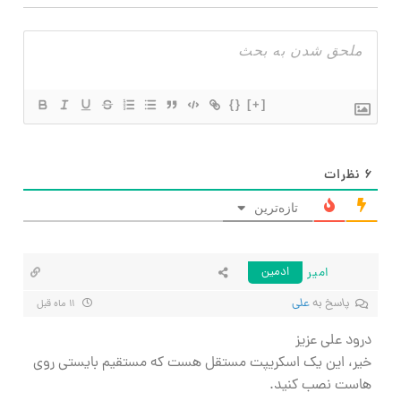
{}
[+]
۶
نظرات
تازه‌ترین
امیر
ادمین
پاسخ به
علی
۱۱ ماه قبل
درود علی عزیز
خیر، این یک اسکریپت مستقل هست که مستقیم بایستی روی
هاست نصب کنید.