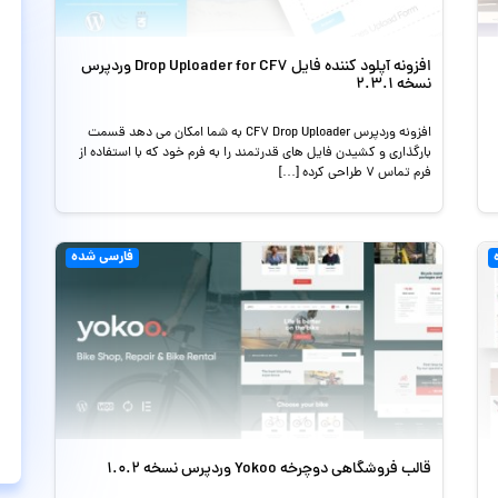
افزونه آپلود کننده فایل Drop Uploader for CF7 وردپرس
نسخه 2.3.1
افزونه وردپرس CF7 Drop Uploader به شما امکان می دهد قسمت
بارگذاری و کشیدن فایل های قدرتمند را به فرم خود که با استفاده از
فرم تماس 7 طراحی کرده […]
فارسی شده
قالب فروشگاهی دوچرخه Yokoo وردپرس نسخه 1.0.2