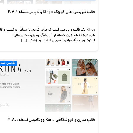
قالب بیزینس های کوچک Kingo وردپرس نسخه 2.4.1
Kingo یک قالب وردپرسی است که برای افزادی با مشاغل و کسب و کار
های کوچک هم چون حسابدار، آرایشگر، وکیل، مشاور مالی،
استودیوی یوگا، مراقبت های بهداشتی و پزشکی، […]
فارسی شده
قالب مدرن و فروشگاهی Kona ووکامرس نسخه 2.8.1