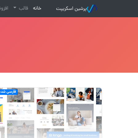
(current)
خانه
قالب
افزو
پرشین اسکریپت
فارسی شده