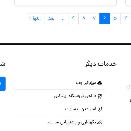
۴
۵
۶
۷
۸
۹
..
بعد
انتها »
خدمات دیگر
شب
میزبانی وب
ان
طراحی فروشگاه اینترنتی
امنیت وب سایت
نگهداری و پشتیبانی سایت