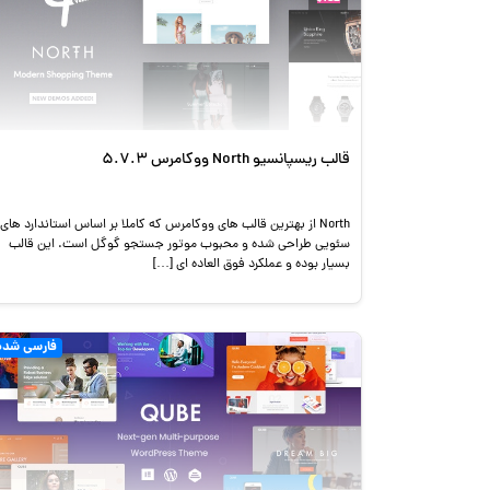
قالب ریسپانسیو North ووکامرس 5.7.3
North از بهترین قالب های ووکامرس که کاملا بر اساس استاندارد های
سئویی طراحی شده و محبوب موتور جستجو گوگل است. این قالب
بسیار بوده و عملکرد فوق العاده ای […]
فارسی شده