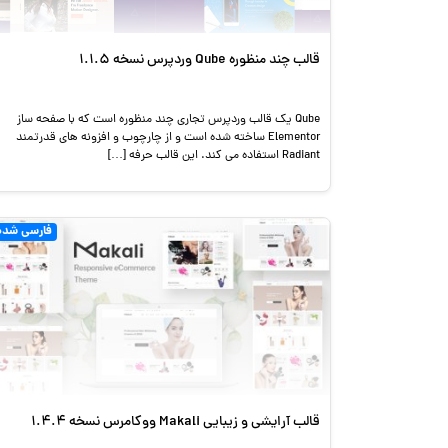
قالب چند منظوره Qube وردپرس نسخه 1.1.5
Qube یک قالب وردپرس تجاری چند منظوره است که با صفحه ساز
Elementor ساخته شده است و از چارچوب و افزونه های قدرتمند
Radiant استفاده می کند. این قالب حرفه […]
فارسی شده
قالب آرایشی و زیبایی Makali ووکامرس نسخه 1.4.4