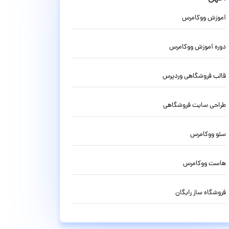
آموزش ووکامرس
دوره آموزش ووکامرس
قالب فروشگاهی وردپرس
طراحی سایت فروشگاهی
سئو ووکامرس
هاست ووکامرس
فروشگاه ساز رایگان