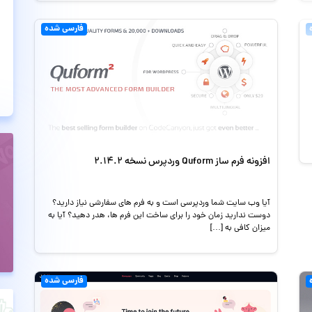
فارسی شده
افزونه فرم ساز Quform وردپرس نسخه 2.14.2
آیا وب سایت شما وردپرسی است و به فرم های سفارشی نیاز دارید؟
دوست ندارید زمان خود را برای ساخت این فرم ها، هدر دهید؟ آیا به
میزان کافی به […]
فارسی شده