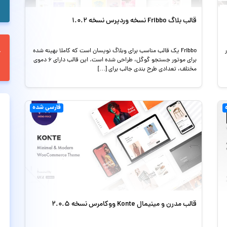
قالب بلاگ Fribbo نسخه وردپرس نسخه 1.0.2
Fribbo یک قالب مناسب برای وبلاگ نویسان است که کاملا بهینه شده
برای موتور جستجو گوگل، طراحی شده است. این قالب دارای 6 دموی
مختلف، تعدادی طرح بندی جالب برای […]
فارسی شده
قالب مدرن و مینیمال Konte ووکامرس نسخه 2.0.5