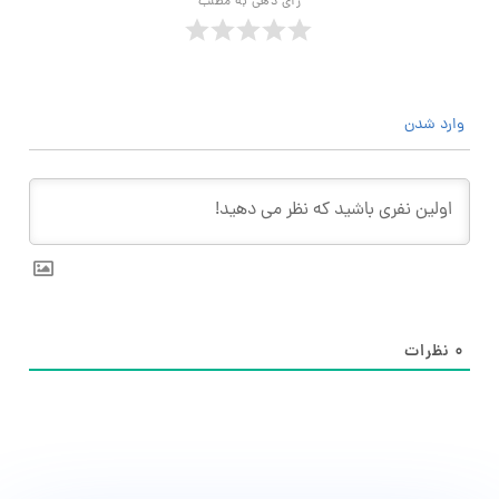
رأی دهی به مطلب
وارد شدن
۰
نظرات