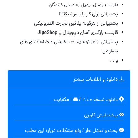
قابلیت ارسال ایمیل به دنبال کنندگان
پشتیبانی برای کار با پسوند FES
پشتیبانی از هرگونه پلاگین تجارت الکترونیکی
قابلیت بارگیری آسان دیجیتال یا JigoShop
پشتیبانی از هر نوع پست سفارشی و طبقه بندی های
سفارشی
و …
دانلود و اطلاعات بیشتر
دانلود نسخه ۲.۱.۰
/
۱ مگابایت
پیشنمایش کاربری
بحث و تبادل نظر / رفع مشکلات درباره این مطلب