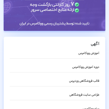
آگهی
آموزش ووکامرس
دوره آموزش ووکامرس
قالب فروشگاهی وردپرس
طراحی سایت فروشگاهی
سئو ووکامرس