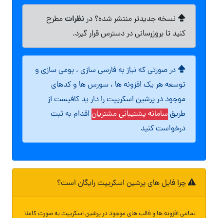
نظرات
نسخه جدیدتر منتشر شده؟ در
مطرح
کنید تا بروزرسانی در دسترس قرار گیرد.
در صورتی که نیاز به فارسی سازی ، بومی سازی و
توسعه هر یک افزونه ها ، سورس ها و کدهای
موجود در پرشین اسکریپت را دار ید کافیست از
طریق
سامانه پشتیبانی مشتریان
اقدام به ثبت
درخواست کنید
چرا فایل های پرشین اسکریپت رایگان است؟
تمامی افزونه ها و قالب های موجود در پرشین اسکریپت به صورت کاملا