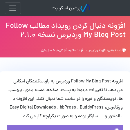
پرشین اسکریپت
افزونه دنبال کردن رویداد مطالب Follow
My Blog Post وردپرس نسخه 2.1.0
دسته بندی:
افزونه وردپرس
, |
۹۱ دانلود
تاریخ: ۵ سال قبل
افزونه Follow My Blog Post وردپرس به بازدیدکنندگان امکانی
می دهد تا تغییرات مربوط به پست، صفحه، دسته بندی، برچسب
ها، نویسندگان و غیره را در سایت شما دنبال کنند. این افزونه با
ووکامرس، Easy Digital Downloads ، bbPress ، BuddyPress
، المنتور و … سازگار بوده و به صورت یکپارچه کار می کند.