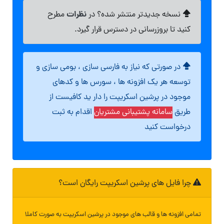
نظرات
نسخه جدیدتر منتشر شده؟ در
مطرح
کنید تا بروزرسانی در دسترس قرار گیرد.
در صورتی که نیاز به فارسی سازی ، بومی سازی و
توسعه هر یک افزونه ها ، سورس ها و کدهای
موجود در پرشین اسکریپت را دار ید کافیست از
طریق
سامانه پشتیبانی مشتریان
اقدام به ثبت
درخواست کنید
چرا فایل های پرشین اسکریپت رایگان است؟
تمامی افزونه ها و قالب های موجود در پرشین اسکریپت به صورت کاملا