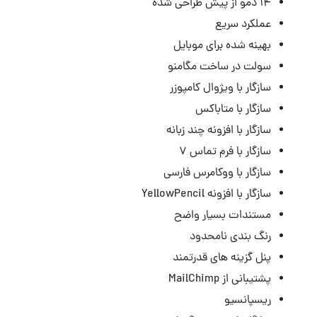
۱۴ دمو از پیش طراحی شده
عملکرد سریع
بهینه شده برای موبایل
سولت در ساخت مگامنو
سازگار با ویژوال کامپوزر
سازگار با متاباکس
سازگار با افزونه چند زبانه
سازگار با فرم تماس ۷
سازگار با ووکامرس فارسی
سازگار با افزونه YellowPencil
مستندات بسیار واضح
رنگ بندی نامحدود
پنل گزینه های قدرتمند
پشتیبانی از MailChimp
ریسپانسیو