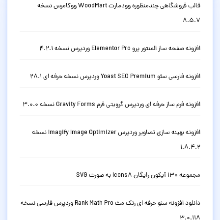
قالب فروشگاهی چندمنظوره وودمارت WoodMart ووکامرس نسخه
8.5.7
افزونه صفحه ساز المنتور پرو Elementor Pro وردپرس نسخه 4.2.1
افزونه فارسی سئو Yoast SEO Premium وردپرس نسخه حرفه ای 28.1
افزونه فرم ساز حرفه ای وردپرس گرویتی فرم Gravity Forms نسخه 3.0.0
افزونه بهینه سازی تصاویر وردپرس Imagify Image Optimizer نسخه
1.8.4.2
مجموعه 130 آیکون رایگان Icons8 به صورت SVG
دانلود افزونه سئو حرفه ای رنک مث Rank Math Pro وردپرس فارسی نسخه
3.0.118