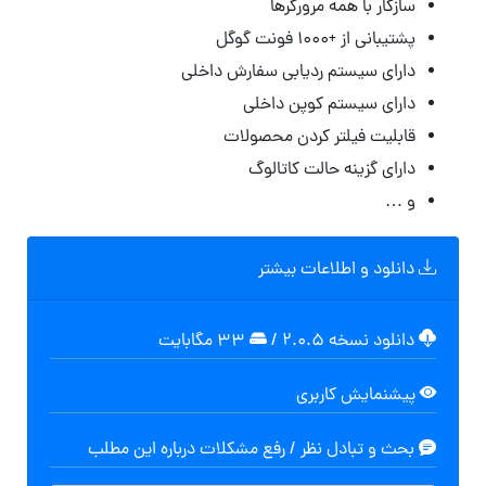
سازگار با همه مرورگرها
پشتیبانی از +۱۰۰۰ فونت گوگل
دارای سیستم ردیابی سفارش داخلی
دارای سیستم کوپن داخلی
قابلیت فیلتر کردن محصولات
دارای گزینه حالت کاتالوگ
و …
دانلود و اطلاعات بیشتر
دانلود نسخه ۲.۰.۵
/
۳۳ مگابایت
پیشنمایش کاربری
بحث و تبادل نظر / رفع مشکلات درباره این مطلب