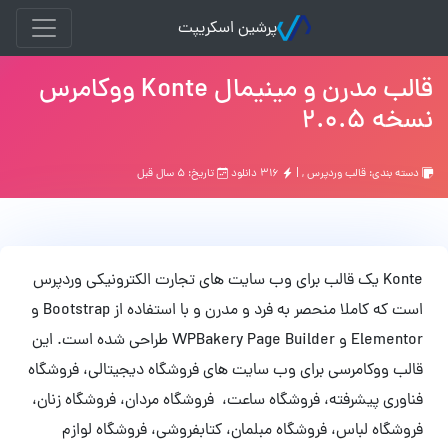
پرشین اسکریپت
قالب مدرن و مینیمال Konte ووکامرس
نسخه 2.0.5
دسته بندی:
قالب وردپرس
, |
۳۱۶ دانلود
تاریخ: ۵ سال قبل
Konte یک قالب برای وب سایت های تجارت الکترونیکی وردپرس
است که کاملا منحصر به فرد و مدرن و با استفاده از Bootstrap و
Elementor و WPBakery Page Builder طراحی شده است. این
قالب ووکامرسی برای وب سایت های فروشگاه دیجیتالی، فروشگاه
فناوری پیشرفته، فروشگاه ساعت، فروشگاه مردان، فروشگاه زنان،
فروشگاه لباس، فروشگاه مبلمان، کتابفروشی، فروشگاه لوازم