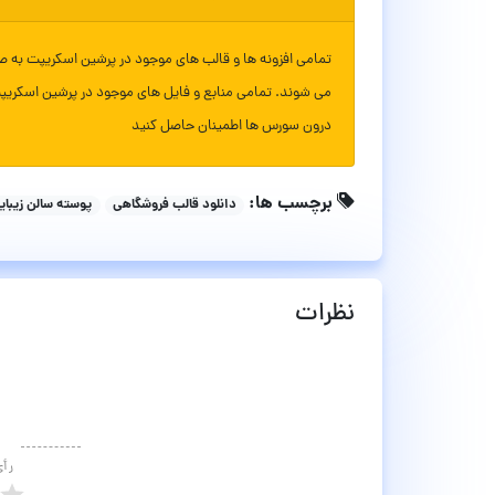
تمامی افزونه ها و قالب های موجود در پرشین اسکریپت به ص
می شوند. تمامی منابع و فایل های موجود در پرشین اسکریپ
درون سورس ها اطمینان حاصل کنید
برچسب ها:
دانلود قالب فروشگاهی
پوسته سالن زیبای
نظرات
رأ