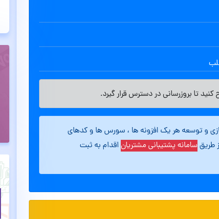
طلب
کنید تا بروزرسانی در دسترس قرار گیرد.
ازی و توسعه هر یک افزونه ها ، سورس ها و کدهای
ز طریق
سامانه پشتیبانی مشتریان
اقدام به ثبت