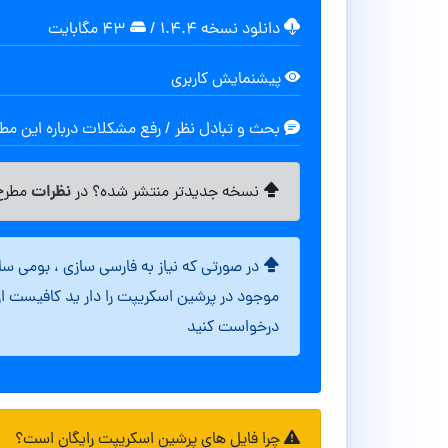
دانلود نسخه ۱.۴.۴
/
۴۳ مگابایت
پیشنمایش کاربری
بحث و تبادل نظر / رفع مشکلات درباره این م
نظرات
نسخه جدیدتر منتشر شده؟ در
مطرح 
در صورتی که نیاز به فارسی سازی ، بومی س
موجود در پرشین اسکریپت را دار ید کافیست ا
درخواست کنید
چرا فایل های پرشین اسکریپت رایگان است؟