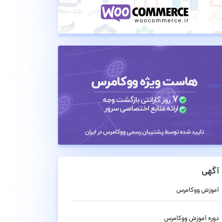
آگهی
آموزش ووکامرس
دوره آموزش ووکامرس