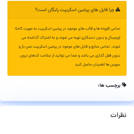
چرا فایل های پرشین اسکریپت رایگان است؟
تمامی افزونه ها و قالب های موجود در پرشین اسکریپت به صورت کاملا
اورجینال و بدون دستکاری تهیه می شوند و به اشتراک گذاشته می
شوند. تمامی منابع و فایل های موجود در پرشین اسکریپت متن باز و
بدون قفل گذاری می باشد و شما می توانید از سلامت کدهای درون
سورس ها اطمینان حاصل کنید
برچسب ها:
نظرات