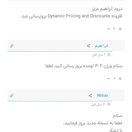
درود ابراهیم عزیز
افزونه Dynamic Pricing and Discounts بروزرسانی شد.
۰
ابراهیم
۲ سال قبل
سلام ورژن ۴.۲ اومده بروز رسانی کنید لطفا
۰
Abbas
۳ سال قبل
سلام
لطفا به نسخه جدید بروز فرمایید.
با تشکر