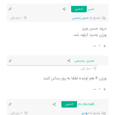
امیر
ادمین
پاسخ به
حسن رحیمی
۱ سال قبل
درود حسن عزیز
ورژن جدید آپلود شد.
۰
حسن رحیمی
۱ سال قبل
ورژن ۴ هم اومده لطفا به روز رسانی کنید
۰
m.moradi
ادمین
پاسخ به
مهدی
۲ سال قبل