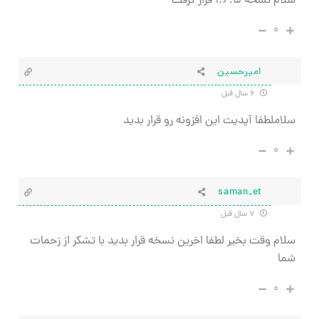
سلام نسخه ۱.۶.۵ قرار گرفت
۰
امیرحسین
۶ سال قبل
سلاملطفا آپدیت این افزونه رو قرار بدید
۰
saman_et
۷ سال قبل
سلام وقت بخیر لطفا اخرین نسخه قرار بدید با تشکر از زحمات
شما
۰