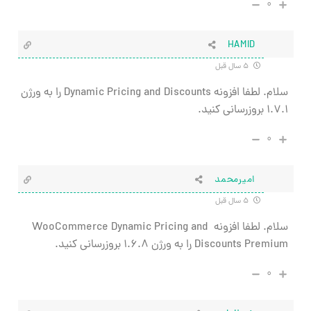
۰
HAMID
۵ سال قبل
سلام. لطفا افزونه Dynamic Pricing and Discounts را به ورژن
1.7.1 بروزرسانی کنید.
۰
امیرمحمد
۵ سال قبل
سلام. لطفا افزونه WooCommerce Dynamic Pricing and
Discounts Premium را به ورژن 1.6.8 بروزرسانی کنید.
۰