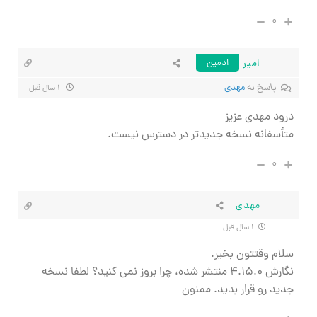
۰
امیر
ادمین
پاسخ به
مهدی
۱ سال قبل
درود مهدی عزیز
متأسفانه نسخه جدیدتر در دسترس نیست.
۰
مهدی
۱ سال قبل
سلام وقتتون بخیر.
نگارش ۴.۱۵.۰ منتشر شده، چرا بروز نمی کنید؟ لطفا نسخه
جدید رو قرار بدید. ممنون