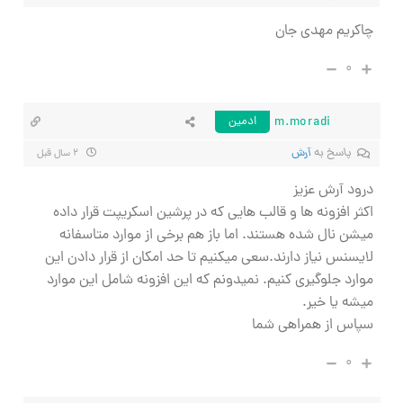
چاکریم مهدی جان
۰
m.moradi
ادمین
پاسخ به
آرش
۲ سال قبل
درود آرش عزیز
اکثر افزونه ها و قالب هایی که در پرشین اسکریپت قرار داده
میشن نال شده هستند. اما باز هم برخی از موارد متاسفانه
لایسنس نیاز دارند.سعی میکنیم تا حد امکان از قرار دادن این
موارد جلوگیری کنیم. نمیدونم که این افزونه شامل این موارد
میشه یا خیر.
سپاس از همراهی شما
۰