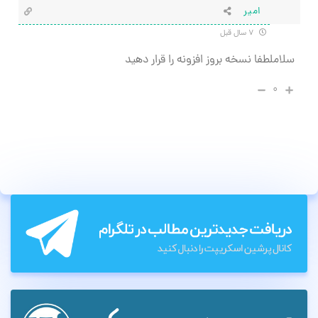
امیر
۷ سال قبل
سلاملطفا نسخه بروز افزونه را قرار دهید
۰