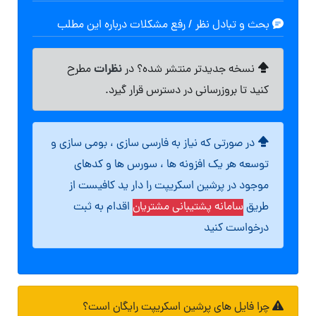
بحث و تبادل نظر / رفع مشکلات درباره این مطلب
نظرات
نسخه جدیدتر منتشر شده؟ در
مطرح
کنید تا بروزرسانی در دسترس قرار گیرد.
در صورتی که نیاز به فارسی سازی ، بومی سازی و
توسعه هر یک افزونه ها ، سورس ها و کدهای
موجود در پرشین اسکریپت را دار ید کافیست از
طریق
سامانه پشتیبانی مشتریان
اقدام به ثبت
درخواست کنید
چرا فایل های پرشین اسکریپت رایگان است؟