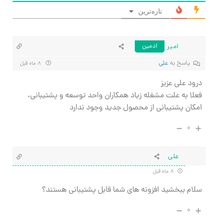
تازه‌ترین
امیر
ادمین
پاسخ به
علی
۸ ماه قبل
درود علی عزیز
فعلا به علت مشغله زیاد همکاران واحد توسعه و پشتیبانی،
امکان پشتیبانی از محصول جدید وجود ندارد
۰
علی
۸ ماه قبل
سلام ببخشید افزونه های شما قابل پشتیبانی هستند؟
۰