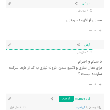
مهدی
۲ سال قبل
ممنون از افزونه خوبتون
۰
آرش
۲ سال قبل
با سلام و احترام
برای فعال سازی و اکتیو شدن افزونه نیازی به کد از طرف شرکت
سازنده نیست ؟
۰
m.moradi
ادمین
پاسخ به
ابراهیم
۲ سال قبل