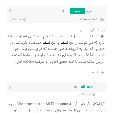
امیر
ادمین
پاسخ به
alireza
۹ ماه قبل
درود علیرضا عزیز
افزونه با این عنوان زیاده و چند تاش هم در پرشین اسکریپت قرار
داره که می تونید از این
لینک
و این
لینک
مشاهده بفرمائید. در
صورتی که نیاز به افزونه خاصی هست که در پرشین پیدا نمی
شود لطفا دقیق تر افزونه ای که مد نظر دارید رو تقاضا کنید، یا
آدرس لینک بدید یا اسم دقیق افزونه و شرکت سازنده اش.
۰
alireza
۹ ماه قبل
آیا امکان افزودن افزونه Woocommerce All Discounts وجود
دارد؟ به کمک این افزونه میتوان تخفیف منفی نیز اعمال کرد