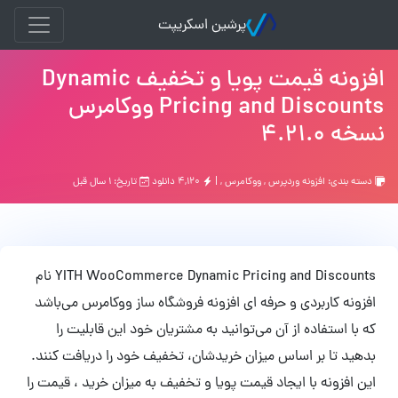
پرشین اسکریپت
افزونه قیمت پویا و تخفیف Dynamic
Pricing and Discounts ووکامرس
نسخه 4.21.0
دسته بندی:
افزونه وردپرس
,
ووکامرس
, |
۴,۱۲۰ دانلود
تاریخ: ۱ سال قبل
YITH WooCommerce Dynamic Pricing and Discounts نام
افزونه کاربردی و حرفه ای افزونه فروشگاه ساز ووکامرس می‌باشد
که با استفاده از آن می‌توانید به مشتریان خود این قابلیت را
بدهید تا بر اساس میزان خریدشان، تخفیف خود را دریافت کنند.
این افزونه با ایجاد قیمت پویا و تخفیف به میزان خرید ، قیمت را