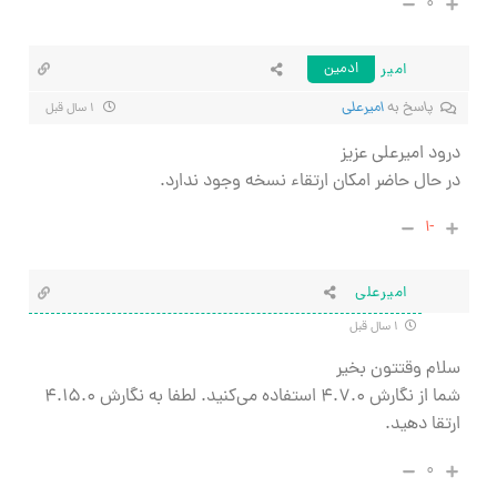
۰
امیر
ادمین
پاسخ به
امیرعلی
۱ سال قبل
درود امیرعلی عزیز
در حال حاضر امکان ارتقاء نسخه وجود ندارد.
-۱
امیرعلی
۱ سال قبل
سلام وقتتون بخیر
شما از نگارش ۴.۷.۰ استفاده می‌کنید. لطفا به نگارش ۴.۱۵.۰
ارتقا دهید.
۰