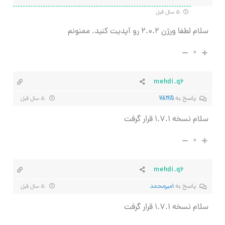
۵ سال قبل
سلام لطفا ورژن ۲.۰.۲ رو آپدیت کنید. ممنونم
۰
mehdi.q6
پاسخ به
HAMID
۵ سال قبل
سلام نسخه ۱.۷.۱ قرار گرفت
۰
mehdi.q6
پاسخ به
امیرمحمد
۵ سال قبل
سلام نسخه ۱.۷.۱ قرار گرفت