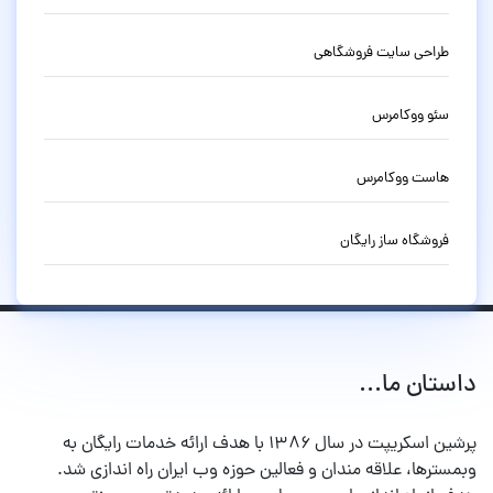
طراحی سایت فروشگاهی
سئو ووکامرس
هاست ووکامرس
فروشگاه ساز رایگان
داستان ما...
پرشین اسکریپت در سال ۱۳۸۶ با هدف ارائه خدمات رایگان به
وبمسترها، علاقه مندان و فعالین حوزه وب ایران راه اندازی شد.