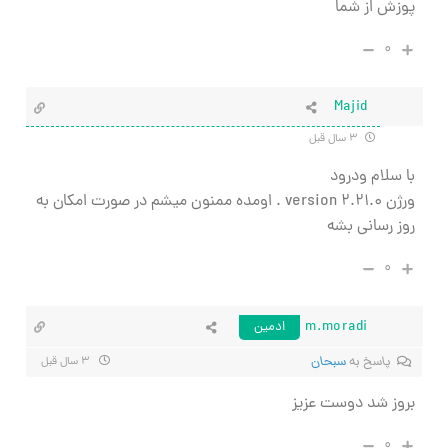
پوزش از شما
۰
Majid
۳ سال قبل
با سلام ودرود
ورژن
version 2.21.0
.
اومده ممنون میشم در صورت امکان به
روز رسانی بشه
۰
m.moradi
ادمین
پاسخ به
سبحان
۳ سال قبل
بروز شد دوست عزیز
۰