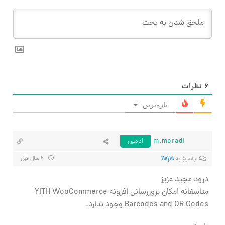
۶
نظرات
تازه‌ترین
m.moradi
ادمین
پاسخ به
Majid
۲ سال قبل
درود مجید عزیز
متاسفانه امکان بروزرسانی افزونه YITH WooCommerce
Barcodes and QR Codes وجود ندارد.