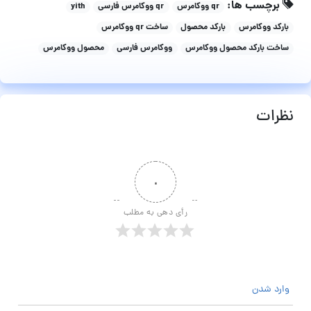
برچسب ها:
qr ووکامرس
qr ووکامرس فارسی
yith
بارکد ووکامرس
بارکد محصول
ساخت qr ووکامرس
ساخت بارکد محصول ووکامرس
ووکامرس فارسی
محصول ووکامرس
نظرات
۰
رأی دهی به مطلب
وارد شدن