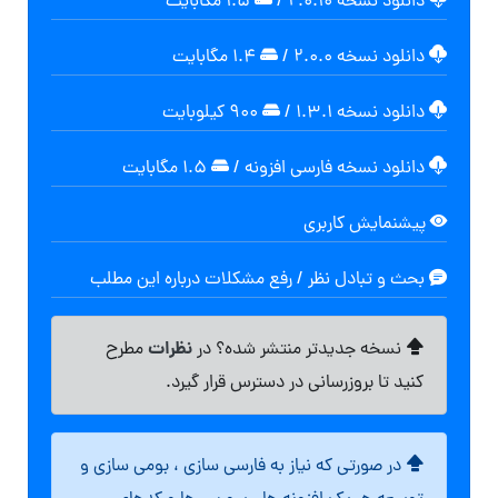
دانلود نسخه ۲.۰.۱۰
/
۱.۵ مگابایت
دانلود نسخه ۲.۰.۰
/
۱.۴ مگابایت
دانلود نسخه ۱.۳.۱
/
۹۰۰ کیلوبایت
دانلود نسخه فارسی افزونه
/
۱.۵ مگابایت
پیشنمایش کاربری
بحث و تبادل نظر / رفع مشکلات درباره این مطلب
نظرات
نسخه جدیدتر منتشر شده؟ در
مطرح
کنید تا بروزرسانی در دسترس قرار گیرد.
در صورتی که نیاز به فارسی سازی ، بومی سازی و