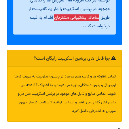
توسعه هر یک افزونه ها ، سورس ها و کدهای
موجود در پرشین اسکریپت را دار ید کافیست از
طریق
سامانه پشتیبانی مشتریان
اقدام به ثبت
درخواست کنید
چرا فایل های پرشین اسکریپت رایگان است؟
تمامی افزونه ها و قالب های موجود در پرشین اسکریپت به صورت کاملا
اورجینال و بدون دستکاری تهیه می شوند و به اشتراک گذاشته می
شوند. تمامی منابع و فایل های موجود در پرشین اسکریپت متن باز و
بدون قفل گذاری می باشد و شما می توانید از سلامت کدهای درون
سورس ها اطمینان حاصل کنید