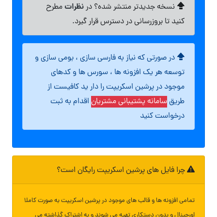
نظرات
نسخه جدیدتر منتشر شده؟ در
مطرح
کنید تا بروزرسانی در دسترس قرار گیرد.
در صورتی که نیاز به فارسی سازی ، بومی سازی و
توسعه هر یک افزونه ها ، سورس ها و کدهای
موجود در پرشین اسکریپت را دار ید کافیست از
طریق
سامانه پشتیبانی مشتریان
اقدام به ثبت
درخواست کنید
چرا فایل های پرشین اسکریپت رایگان است؟
تمامی افزونه ها و قالب های موجود در پرشین اسکریپت به صورت کاملا
اورجینال و بدون دستکاری تهیه می شوند و به اشتراک گذاشته می