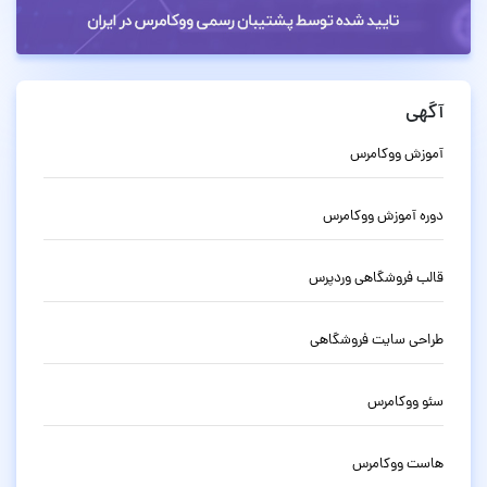
آگهی
آموزش ووکامرس
دوره آموزش ووکامرس
قالب فروشگاهی وردپرس
طراحی سایت فروشگاهی
سئو ووکامرس
هاست ووکامرس