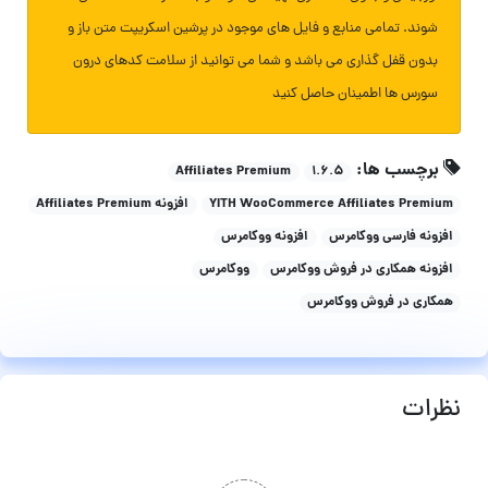
شوند. تمامی منابع و فایل های موجود در پرشین اسکریپت متن باز و
بدون قفل گذاری می باشد و شما می توانید از سلامت کدهای درون
سورس ها اطمینان حاصل کنید
برچسب ها:
Affiliates Premium
۱.۶.۵
YITH WooCommerce Affiliates Premium
افزونه Affiliates Premium
افزونه فارسی ووکامرس
افزونه ووکامرس
افزونه همکاری در فروش ووکامرس
ووکامرس
همکاری در فروش ووکامرس
نظرات