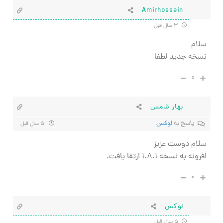
Amirhossein
۳ سال قبل
سلام
نسخه جدید لطفا
۰
بهار شمس
پاسخ به
لوکس
۵ سال قبل
سلام دوست عزیز
افرونه به نسخه ۱.۸.۱ ارتقا یافت.
۰
لوکس
۵ سال قبل