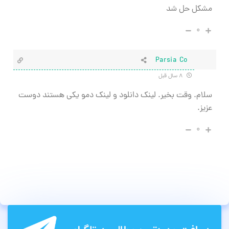
مشکل حل شد
۰
Parsia Co
۸ سال قبل
سلام. وقت بخیر. لینک دانلود و لینک دمو یکی هستند دوست
عزیز.
۰