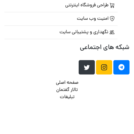
طراحی فروشگاه اینترنتی
امنیت وب سایت
نگهداری و پشتیبانی سایت
شبکه های اجتماعی
صفحه اصلی
تالار گفتمان
تبلیغات
تماس با ما
© تمامی حقوق متعلق به
پرشین اسکریپت
می باشد . ۱۳۸۵ - ۱۴۰۰
هاست وردپرس
فراداده