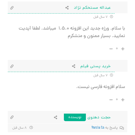
عبداله مستحکم نژاد
۷ سال قبل
با سلام. ورژه جدید این افزونه ۱.۵.۰ میباشد. لطفا آپدیت
نمایید. بسیار ممنون و متشکرم
۰
خرید پستی فیلم
۷ سال قبل
سلام افزونه فارسی نیست.
۰
حجت دهنوی
نویسنده
پاسخ به
Parsia Co
۸ سال قبل