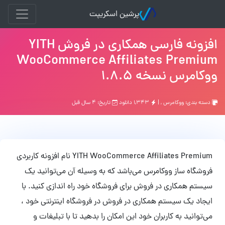
پرشین اسکریپت
افزونه فارسی همکاری در فروش YITH
WooCommerce Affiliates Premium
ووکامرس نسخه 1.8.5
دسته بندی:
ووکامرس
, |
۱,۳۴۳ دانلود
تاریخ: ۴ سال قبل
YITH WooCommerce Affiliates Premium نام افزونه کاربردی
فروشگاه ساز ووکامرس می‌باشد که به وسیله آن می‌توانید یک
سیستم همکاری در فروش برای فروشگاه خود راه اندازی کنید. با
ایجاد یک سیستم همکاری در فروش در فروشگاه اینترنتی خود ،
می‌توانید به کاربران خود این امکان را بدهید تا با تبلیغات و