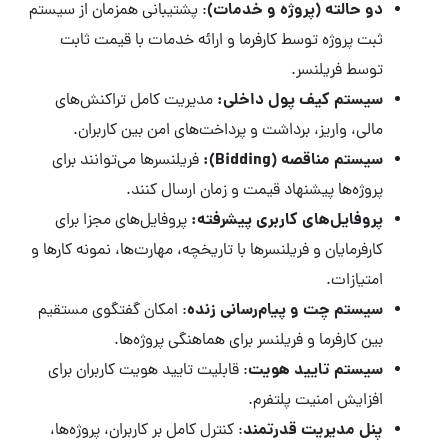
دو حالته (پروژه و خدمات)
: پشتیبانی همزمان از سیستم
ثبت پروژه توسط کارفرما و ارائه خدمات با قیمت ثابت
توسط فریلنسر.
سیستم کیف پول داخلی:
مدیریت کامل تراکنش‌های
مالی، واریز، برداشت و پرداخت‌های امن بین کاربران.
سیستم مناقصه (Bidding):
فریلنسرها می‌توانند برای
پروژه‌ها پیشنهاد قیمت و زمان ارسال کنند.
پروفایل‌های کاربری پیشرفته:
پروفایل‌های مجزا برای
کارفرمایان و فریلنسرها با تاریخچه، مهارت‌ها، نمونه کارها و
امتیازات.
سیستم چت و پیام‌رسانی زنده
: امکان گفتگوی مستقیم
بین کارفرما و فریلنسر برای هماهنگی پروژه‌ها.
سیستم تایید هویت
: قابلیت تایید هویت کاربران برای
افزایش امنیت پلتفرم.
پنل مدیریت قدرتمند
: کنترل کامل بر کاربران، پروژه‌ها،