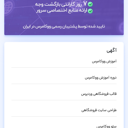
آگهی
آموزش ووکامرس
دوره آموزش ووکامرس
قالب فروشگاهی وردپرس
طراحی سایت فروشگاهی
سئو ووکامرس