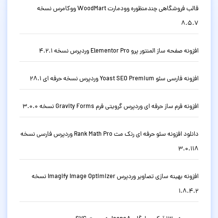
قالب فروشگاهی چندمنظوره وودمارت WoodMart ووکامرس نسخه
8.5.7
افزونه صفحه ساز المنتور پرو Elementor Pro وردپرس نسخه 4.2.1
افزونه فارسی سئو Yoast SEO Premium وردپرس نسخه حرفه ای 28.1
افزونه فرم ساز حرفه ای وردپرس گرویتی فرم Gravity Forms نسخه 3.0.0
دانلود افزونه سئو حرفه ای رنک مث Rank Math Pro وردپرس فارسی نسخه
3.0.118
افزونه بهینه سازی تصاویر وردپرس Imagify Image Optimizer نسخه
1.8.4.2