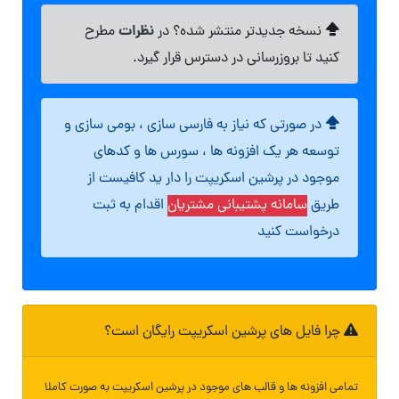
نظرات
نسخه جدیدتر منتشر شده؟ در
مطرح
کنید تا بروزرسانی در دسترس قرار گیرد.
در صورتی که نیاز به فارسی سازی ، بومی سازی و
توسعه هر یک افزونه ها ، سورس ها و کدهای
موجود در پرشین اسکریپت را دار ید کافیست از
طریق
سامانه پشتیبانی مشتریان
اقدام به ثبت
درخواست کنید
چرا فایل های پرشین اسکریپت رایگان است؟
تمامی افزونه ها و قالب های موجود در پرشین اسکریپت به صورت کاملا