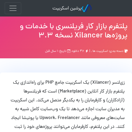
پرشین اسکریپت
پلتفرم بازار کار فریلنسری با خدمات و
پروژه‌ها Xilancer نسخه 3.3
دسته بندی:
اسکریپت ها
, |
۴۶ دانلود
تاریخ: ۱ سال قبل
زی‌لنسر (Xilancer) یک اسکریپت جامع PHP برای راه‌اندازی یک
پلتفرم بازار کار آنلاین (Marketplace) است که فریلنسرها
(آزادکاران) و کارفرمایان را به یکدیگر متصل می‌کند. این اسکریپت
به مدیران سایت اجازه می‌دهد تا یک وب‌سایت کامل شبیه به
سایت‌های معروفی مانند Upwork، Freelancer یا پونیشا ایجاد
کنند. در این پلتفرم، کارفرمایان می‌توانند پروژه‌های خود را ثبت