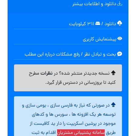
دانلود و اطلاعات بیشتر
دانلود
/
۳۱۱ کیلوبایت
پیشنمایش کاربری
بحث و تبادل نظر / رفع مشکلات درباره این مطلب
نظرات
نسخه جدیدتر منتشر شده؟ در
مطرح
کنید تا بروزرسانی در دسترس قرار گیرد.
در صورتی که نیاز به فارسی سازی ، بومی سازی و
توسعه هر یک افزونه ها ، سورس ها و کدهای
موجود در پرشین اسکریپت را دار ید کافیست از
طریق
سامانه پشتیبانی مشتریان
اقدام به ثبت