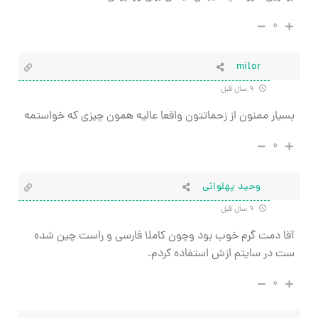
۰
milor
۹ سال قبل
بسیار ممنون از زحماتتون واقعا عالیه همون چیزی که خواستمه
۰
وحید پهلوانی
۹ سال قبل
آقا دمت گرم خوب بود وچون کاملا فارسی و راست چین شده
ست در سایتم ازش استفاده کردم.
۰