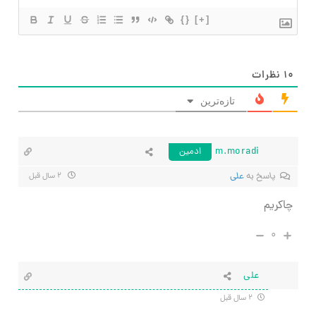
{}
[+]
۱۰
نظرات
تازه‌ترین
m.moradi
ادمین
پاسخ به
علی
۲ سال قبل
چاکریم
۰
علی
۲ سال قبل