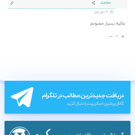
محمد
۹ سال قبل
عالیه بسیار ممنونم
۰