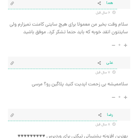
هما
۶ سال قبل
سلام وقت بخیر من معمولا برای هیچ سایتی کامنت نمیزارم ولی
سایتتون انقد خوبه که باید حتما تشکر کرد. موفق باشید
۰
علی
۷ سال قبل
سلاممیشه بی زحمت اپدیت کنید پلاگین رو؟ مرسی
۰
رضا
۸ سال قبل
بهترین افزونه پشتیبانی تیکتی برای وردپرس ♥♥♥♥♥♥♥♥♥