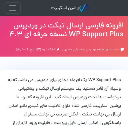
پرشین اسکریپت
افزونه فارسی ارسال تیکت در وردپرس
WP Support Plus نسخه حرفه ای 4.3
دسته بندی:
افزونه وردپرس
,
پشتیبانی مشتری
, |
۹۸۴ دانلود
تاریخ: ۹ سال قبل
WP Support Plus یک افزونه تجاری برای وردپرس می باشد که به
وسیله آن قادر هستید یک سیستم ارسال تیکت و پشتیبانی
درخواست ها تحت وردپرس ایجاد کنید. این افزونه که توسط
پرشین اسکریپت فارسی شده دارای قابلیت های کلیدی نظیر امکان
ارسال بی نهایت تیکت ، امکان تعریف بی نهایت مسئول
پاسخگویی ، امکان ارسال فایل پیوست ، قابلیت ورود کاربران از