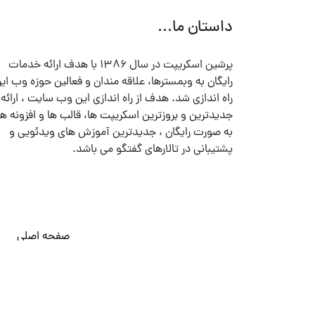
داستان ما...
پرشین اسکریپت در سال ۱۳۸۶ با هدف ارائه خدمات
رایگان به وبمسترها، علاقه مندان و فعالین حوزه وب ایر
راه اندازی شد. هدف از راه اندازی این وب سایت ، ارائه
جدیدترین و بروزترین اسکریپت ها، قالب ها و افزونه ها
به صورت رایگان ، جدیدترین آموزش های ویدئویی و
پشتیبانی در تالارهای گفتگو می باشد.
صفحه اصلی
© تمامی حقوق متعلق به
پرشین اسکریپت
می باشد . ۱۳۸۵ - ۱۴۰۰