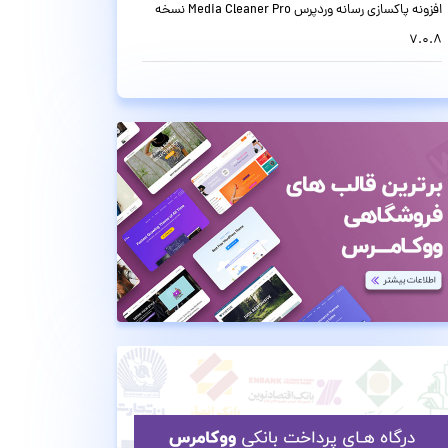
افزونه پاکسازی رسانه وردپرس Media Cleaner Pro نسخه
7.0.8