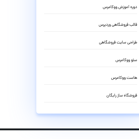
دوره آموزش ووکامرس
قالب فروشگاهی وردپرس
طراحی سایت فروشگاهی
سئو ووکامرس
هاست ووکامرس
فروشگاه ساز رایگان