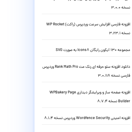
نسخه 3.0.0
افزونه فارسی افزایش سرعت وردپرس (راکت) WP Rocket
نسخه 3.23.1
مجموعه 130 آیکون رایگان Icons8 به صورت SVG
دانلود افزونه سئو حرفه ای رنک مث Rank Math Pro وردپرس
فارسی نسخه 3.0.118
افزونه صفحه ساز و ویرایشگر دیداری WPBakery Page
Builder نسخه 8.7.4
افزونه امنیتی Wordfence Security وردپرس نسخه 8.1.4