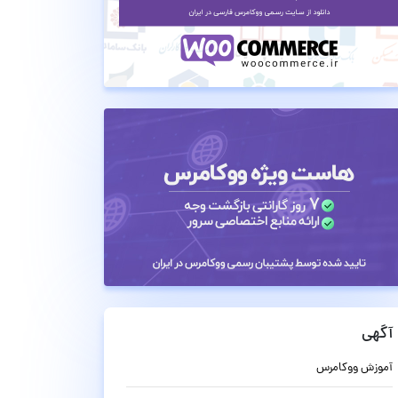
آگهی
آموزش ووکامرس