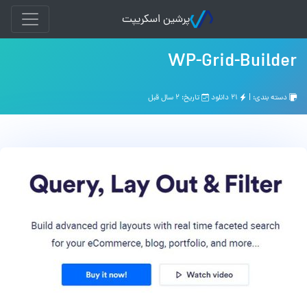
پرشین اسکریپت
WP-Grid-Builder
دسته بندی: |
۲۱ دانلود
تاریخ: ۲ سال قبل