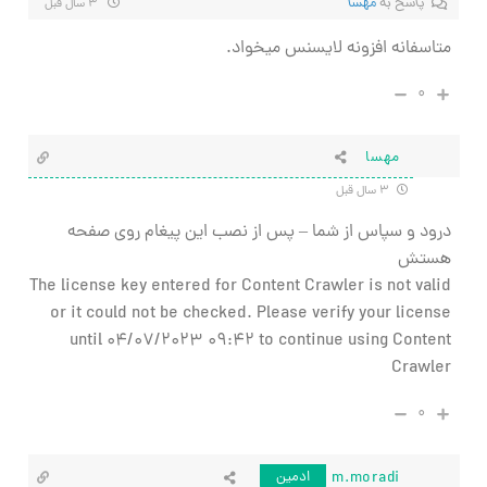
پاسخ به
مهسا
۳ سال قبل
متاسفانه افزونه لایسنس میخواد.
۰
مهسا
۳ سال قبل
درود و سپاس از شما – پس از نصب این پیغام روی صفحه
هستش
The license key entered for Content Crawler is not valid
or it could not be checked. Please verify your license
until 04/07/2023 09:42 to continue using Content
Crawler
۰
m.moradi
ادمین