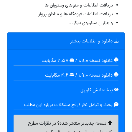
دریافت اطلاعات و منوهای رستوران ها
دریافت اطلاعات فرودگاه ها و مناطق پرواز
و هزاران سناریوی دیگر…
دانلود و اطلاعات بیشتر
دانلود نسخه ۱.۱۱.۰
/
۶.۵۷ مگابایت
دانلود نسخه ۱.۹.۰
/
۴.۲ مگابایت
پیشنمایش کاربری
بحث و تبادل نظر / رفع مشکلات درباره این مطلب
نظرات
نسخه جدیدتر منتشر شده؟ در
مطرح