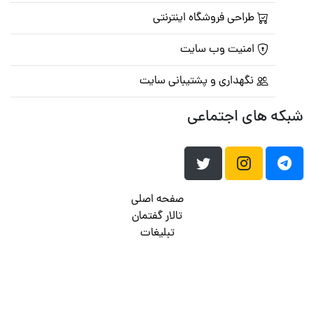
طراحی فروشگاه اینترنتی
امنیت وب سایت
نگهداری و پشتیبانی سایت
شبکه های اجتماعی
صفحه اصلی
تالار گفتمان
تبلیغات
تماس با ما
© تمامی حقوق متعلق به
پرشین اسکریپت
می باشد . ۱۳۸۵ - ۱۴۰۰
هاست وردپرس
فراداده