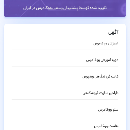
آگهی
آموزش ووکامرس
دوره آموزش ووکامرس
قالب فروشگاهی وردپرس
طراحی سایت فروشگاهی
سئو ووکامرس
هاست ووکامرس