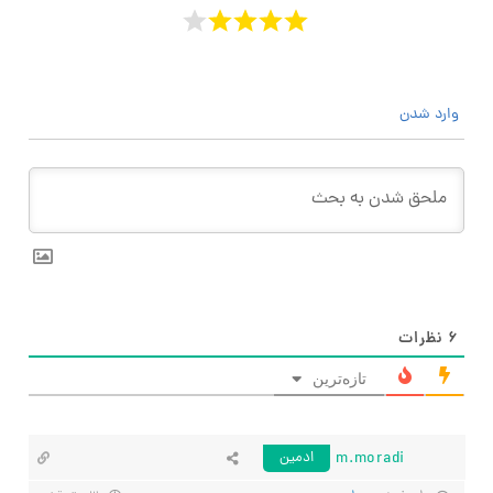
وارد شدن
۶
نظرات
تازه‌ترین
m.moradi
ادمین