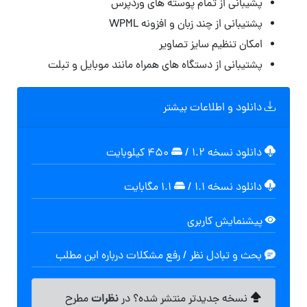
پشیبانی از تمام پوسته های وردپرس
پشتیبانی از چند زبان و افزونه WPML
امکان تنظیم سایز تصاویر
پشتیبانی از دستگاه های همراه مانند موبایل و تبلت
دانلود و اطلاعات بیشتر
دانلود نسخه ۱.۲
/
۴۵۰ کیلوبایت
دانلود نسخه ۱.۱
/
۱.۱ مگابایت
پیشنمایش کاربری
بحث و تبادل نظر / رفع مشکلات درباره این مطلب
نظرات
نسخه جدیدتر منتشر شده؟ در
مطرح