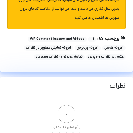
شوند. تمامی منابع و فایل های موجود در پرشین اسکریپت متن باز و
بدون قفل گذاری می باشد و شما می توانید از سلامت کدهای درون
سورس ها اطمینان حاصل کنید
برچسب ها:
WP Comment Images and Videos
۱.۱
افزونه فارسی
افزونه وردپرس
افزونه نمایش تصاویر در نظرات
عکس در نظرات وردپرس
نمایش ویدئو در نظرات وردپرس
نظرات
۰
رأی دهی به مطلب