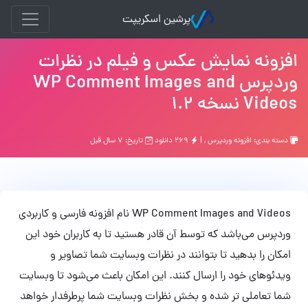
پرشین اسکریپت
افزونه نمایش عکس و فیلم در نظرات
وردپرس WP Comment Images and
Videos نسخه 1.2
دسته بندی:
افزونه وردپرس
, |
۲۶۹ دانلود
تاریخ: ۷ سال قبل
WP Comment Images and Videos نام افزونه فارسی و کاربردی
وردپرس می‌باشد که توسط آن قادر هستید تا به کاربران خود این
امکان را بدهید تا بتوانند در نظرات وبسایت شما تصاویر و
ویدئوهای خود را ارسال کنند. این امکان باعث می‌شود تا وبسایت
شما تعاملی تر شده و بخش نظرات وبسایت شما پرطرفدار خواهد