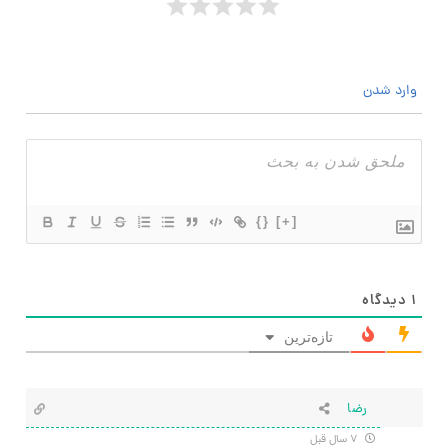
وارد شدن
{}
[+]
۱
دیدگاه
تازه‌ترین
رضا
۷ سال قبل