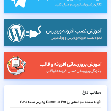
مطالب داغ
افزونه صفحه ساز المنتور پرو Elementor Pro وردپرس نسخه 4.2.1