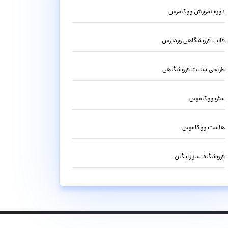
دوره آموزش ووکامرس
قالب فروشگاهی وردپرس
طراحی سایت فروشگاهی
سئو ووکامرس
هاست ووکامرس
فروشگاه ساز رایگان