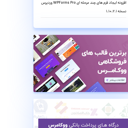
افزونه ایجاد فرم های چند مرحله ای WPForms Pro وردپرس
نسخه 1.10.2.1