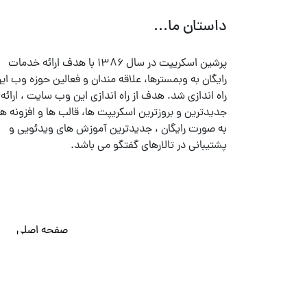
داستان ما...
پرشین اسکریپت در سال ۱۳۸۶ با هدف ارائه خدمات
رایگان به وبمسترها، علاقه مندان و فعالین حوزه وب ایر
راه اندازی شد. هدف از راه اندازی این وب سایت ، ارائه
جدیدترین و بروزترین اسکریپت ها، قالب ها و افزونه ها
به صورت رایگان ، جدیدترین آموزش های ویدئویی و
پشتیبانی در تالارهای گفتگو می باشد.
صفحه اصلی
© تمامی حقوق متعلق به
پرشین اسکریپت
می باشد . ۱۳۸۵ - ۱۴۰۰