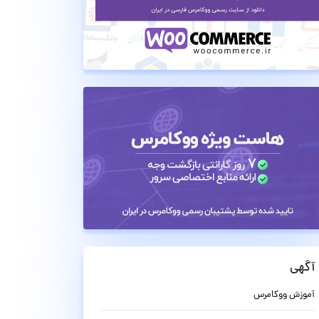
آگهی
آموزش ووکامرس