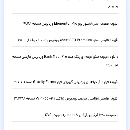
8.5.7
افزونه صفحه ساز المنتور پرو Elementor Pro وردپرس نسخه 4.2.1
افزونه فارسی سئو Yoast SEO Premium وردپرس نسخه حرفه ای 28.1
دانلود افزونه سئو حرفه ای رنک مث Rank Math Pro وردپرس فارسی نسخه
3.0.118
افزونه فرم ساز حرفه ای وردپرس گرویتی فرم Gravity Forms نسخه 3.0.0
افزونه فارسی افزایش سرعت وردپرس (راکت) WP Rocket نسخه 3.23.1
مجموعه 130 آیکون رایگان Icons8 به صورت SVG