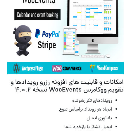
امکانات و قابلیت های افزونه رزرو رویدادها و
تقویم ووکامرس WooEvents نسخه 4.0.2
رویدادهای تکرارشونده
ایجاد هر رویداد براساس تنوع
یادآوری ایمیل
ایمیل تشکر یا بازخورد شما