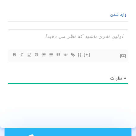
وارد شدن
{}
[+]
۰
نظرات