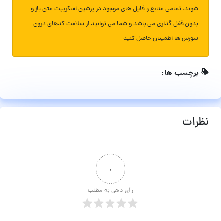
شوند. تمامی منابع و فایل های موجود در پرشین اسکریپت متن باز و
بدون قفل گذاری می باشد و شما می توانید از سلامت کدهای درون
سورس ها اطمینان حاصل کنید
برچسب ها:
نظرات
۰
رأی دهی به مطلب