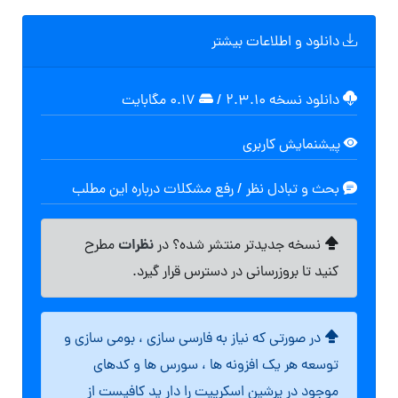
دانلود و اطلاعات بیشتر
دانلود نسخه ۲.۳.۱۰
/
۰.۱۷ مگابايت
پیشنمایش کاربری
بحث و تبادل نظر / رفع مشکلات درباره این مطلب
نظرات
نسخه جدیدتر منتشر شده؟ در
مطرح
کنید تا بروزرسانی در دسترس قرار گیرد.
در صورتی که نیاز به فارسی سازی ، بومی سازی و
توسعه هر یک افزونه ها ، سورس ها و کدهای
موجود در پرشین اسکریپت را دار ید کافیست از