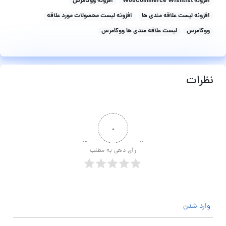
افزونه WooCommerce Wishlist
افزونه ووکامرس
افزونه لیست علاقه مندی ها
افزونه لیست محصولات مورد علاقه
ووکامرس
لیست علاقه مندی ها ووکامرس
نظرات
۰
رأی دهی به مطلب
وارد شدن