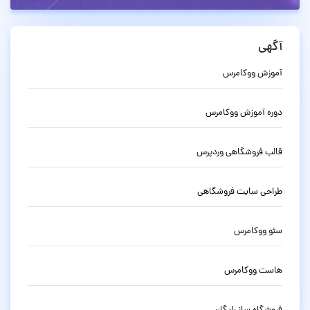
آگهی
آموزش ووکامرس
دوره آموزش ووکامرس
قالب فروشگاهی وردپرس
طراحی سایت فروشگاهی
سئو ووکامرس
هاست ووکامرس