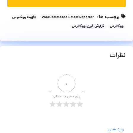
برچسب ها:
WooCommerce Smart Reporter
افزونه ووکامرس
ووکامرس
گزارش گیری ووکامرس
نظرات
۰
رأی دهی به مطلب
وارد شدن