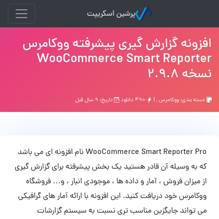
پرشین اسکریپت
افزونه گزارش گیری پیشرفته ووکامرس
WooCommerce Smart Reporter
نسخه 2.9.8
دسته بندی:
ووکامرس
, |
۴۹۰ دانلود
تاریخ: ۹ سال قبل
WooCommerce Smart Reporter Pro نام افزونه ای می باشد
که به وسیله آن قادر هستید یک بخش پیشرفته برای گزارش گیری
از میزان فروش ، آمار و داده ها ، موجودی انبار ، و… فروشگاه
ووکامرس خود دریافت کنید. این افزونه با ارائه آمار های گرافیکی
می تواند جایگزین مناسب تری نسبت به سیستم گزارشات