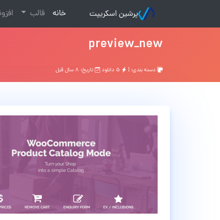
(current)
خانه
قالب
افزو
پرشین اسکریپت
preview_new
دسته بندی: |
۵ دانلود
تاریخ: ۸ سال قبل