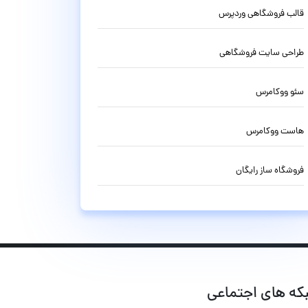
قالب فروشگاهی وردپرس
طراحی سایت فروشگاهی
سئو ووکامرس
هاست ووکامرس
فروشگاه ساز رایگان
که های اجتماعی